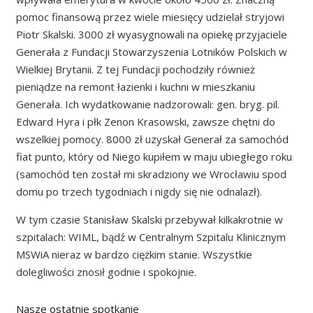
pomoc finansową przez wiele miesięcy udzielał stryjowi
Piotr Skalski. 3000 zł wyasygnowali na opiekę przyjaciele
Generała z Fundacji Stowarzyszenia Lotników Polskich w
Wielkiej Brytanii. Z tej Fundacji pochodziły również
pieniądze na remont łazienki i kuchni w mieszkaniu
Generała. Ich wydatkowanie nadzorowali: gen. bryg. pil.
Edward Hyra i płk Zenon Krasowski, zawsze chętni do
wszelkiej pomocy. 8000 zł uzyskał Generał za samochód
fiat punto, który od Niego kupiłem w maju ubiegłego roku
(samochód ten został mi skradziony we Wrocławiu spod
domu po trzech tygodniach i nigdy się nie odnalazł).
W tym czasie Stanisław Skalski przebywał kilkakrotnie w
szpitalach: WIML, bądź w Centralnym Szpitalu Klinicznym
MSWiA nieraz w bardzo ciężkim stanie. Wszystkie
dolegliwości znosił godnie i spokojnie.
Nasze ostatnie spotkanie