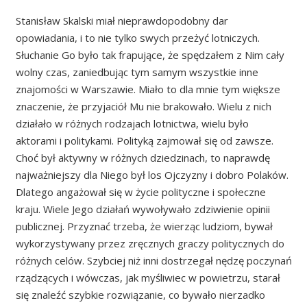
Stanisław Skalski miał nieprawdopodobny dar
opowiadania, i to nie tylko swych przeżyć lotniczych.
Słuchanie Go było tak frapujące, że spędzałem z Nim cały
wolny czas, zaniedbując tym samym wszystkie inne
znajomości w Warszawie. Miało to dla mnie tym większe
znaczenie, że przyjaciół Mu nie brakowało. Wielu z nich
działało w różnych rodzajach lotnictwa, wielu było
aktorami i politykami. Polityką zajmował się od zawsze.
Choć był aktywny w różnych dziedzinach, to naprawdę
najważniejszy dla Niego był los Ojczyzny i dobro Polaków.
Dlatego angażował się w życie polityczne i społeczne
kraju. Wiele Jego działań wywoływało zdziwienie opinii
publicznej. Przyznać trzeba, że wierząc ludziom, bywał
wykorzystywany przez zręcznych graczy politycznych do
różnych celów. Szybciej niż inni dostrzegał nędzę poczynań
rządzących i wówczas, jak myśliwiec w powietrzu, starał
się znaleźć szybkie rozwiązanie, co bywało nierzadko