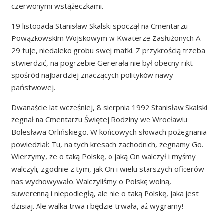
czerwonymi wstążeczkami.
19 listopada Stanisław Skalski spoczął na Cmentarzu
Powązkowskim Wojskowym w Kwaterze Zasłużonych A
29 tuje, niedaleko grobu swej matki. Z przykrością trzeba
stwierdzić, na pogrzebie Generała nie był obecny nikt
spośród najbardziej znaczących polityków nawy
państwowej.
Dwanaście lat wcześniej, 8 sierpnia 1992 Stanisław Skalski
żegnał na Cmentarzu Świętej Rodziny we Wrocławiu
Bolesława Orlińskiego. W końcowych słowach pożegnania
powiedział: Tu, na tych kresach zachodnich, żegnamy Go.
Wierzymy, że o taką Polskę, o jaką On walczył i myśmy
walczyli, zgodnie z tym, jak On i wielu starszych oficerów
nas wychowywało. Walczyliśmy o Polskę wolną,
suwerenną i niepodległą, ale nie o taką Polskę, jaka jest
dzisiaj. Ale walka trwa i będzie trwała, aż wygramy!