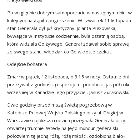
Po względnie dobrym samopoczuciu w następnym dniu, w
kolejnym nastąpiło pogorszenie. W czwartek 11 listopada
stan Generała był już krytyczny. Jolanta Pusłowska,
bywająca w Instytucie codziennie, była ostatnią osobą,
która widziała Go żywego. Generał zdawał sobie sprawę
ze swego stanu, wiedział, co Go wkrótce czeka…
Odejście bohatera
Zmarł w piątek, 12 listopada, o 3:15 w nocy. Ostatnie dni
przeżywał z godnością i spokojem, podobnie, jak pół roku
wcześniej w Kanadzie Jego przyjaciel, Janusz Żurakowski.
Dwie godziny przed mszą świętą pogrzebową w
Katedrze Polowej Wojska Polskiego przy ul. Długiej w
Warszawie najbliższa rodzina pożegnała Generała przy
otwartej trumnie. Wtedy na Jego mundur generalski
położyłem tę jedną różę, różę miłości, ozdobioną biało-