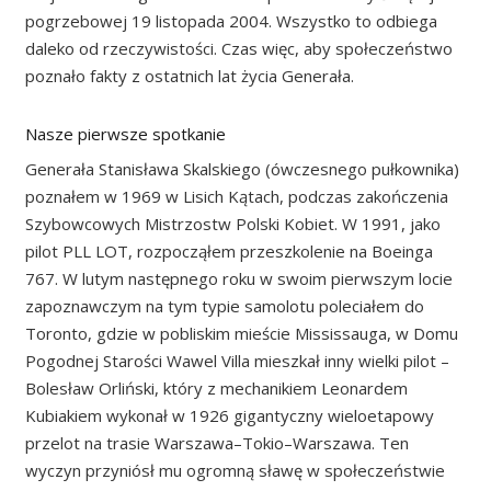
pogrzebowej 19 listopada 2004. Wszystko to odbiega
daleko od rzeczywistości. Czas więc, aby społeczeństwo
poznało fakty z ostatnich lat życia Generała.
Nasze pierwsze spotkanie
Generała Stanisława Skalskiego (ówczesnego pułkownika)
poznałem w 1969 w Lisich Kątach, podczas zakończenia
Szybowcowych Mistrzostw Polski Kobiet. W 1991, jako
pilot PLL LOT, rozpocząłem przeszkolenie na Boeinga
767. W lutym następnego roku w swoim pierwszym locie
zapoznawczym na tym typie samolotu poleciałem do
Toronto, gdzie w pobliskim mieście Mississauga, w Domu
Pogodnej Starości Wawel Villa mieszkał inny wielki pilot –
Bolesław Orliński, który z mechanikiem Leonardem
Kubiakiem wykonał w 1926 gigantyczny wieloetapowy
przelot na trasie Warszawa–Tokio–Warszawa. Ten
wyczyn przyniósł mu ogromną sławę w społeczeństwie