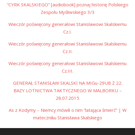
“CYRK SKALSKIEGO” [audiobook] poznaj historię Polskiego
Zespołu Myśliwskiego 3/3
Wieczór poświęcony generałowi Stanisławowi Skalskiemu
Cz.I.
Wieczór poświęcony generałowi Stanisławowi Skalskiemu
Cz.II.
Wieczór poświęcony generałowi Stanisławowi Skalskiemu
Cz.III.
GENERAŁ STANISŁAW SKALSKI NA MIGu-29UB Z 22.
BAZY LOTNICTWA TAKTYCZNEGO W MALBORKU –
28.07.2015
As z Kodymy – Niemcy mówili o nim “latająca śmierć” | W
mateczniku Stanisława Skalskiego