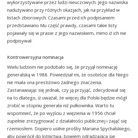
wykorzystywane przez ludzi nieuczciwych. Jego nazwiska
nadużywano przy różnych okazjach, jak na przykład w
listach zbiorowych. Czasami przed ich podpisaniem
przedstawiano Mu część prawdy, czasami takie listy
pojawiały się w prasie z Jego nazwiskiem, mimo iż ich nie
podpisywał.
Kontrowersyjna nominacja
Wielu ludziom nie podobało się, że przyjął nominację
generalską w 1988. Powiedział mi, że osobiście dla Niego
nie miała ona prestiżowo żadnego znaczenia.
Zastanawiając się jednak, czy ją przyjąć, zdecydował się
na to dlatego, iż uważał, że więcej dla Polski będzie mógł
zrobić w stopniu generała niż pułkownika. Warto tu
wspomnieć, że po wyjściu z więzienia w 1956 chciał
zupełnie zrezygnować z działalności publicznej i zająć się
rzemiosłem. Dopiero usilne prośby Mariana Spychalskiego,
aby powrócił do lotnictwa, bowiem odradzająca się