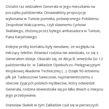
Ostatni raz widziałem Generała w Jego mieszkaniu na
początku października. Omawialiśmy propozycję
wykonania w Tunisie pomnika, poświęconego Polskiemu
Zespołowi Walczącemu, czyli sławnemu Cyrkowi
Skalskiego, złożoną przez byłego ambasadora w Tunisie,
Pana Karpińskiego.
Kolejne próby kontaktu były nieudane, ze względu na
milczący telefon. Również rodzina nie wiedziała, co się z
Generałem dzieje. Okazało się, że Alicja B. umieściła Go 12
października br. w Zakładzie Opiekuńczo-Pielęgnacyjnym
Wojskowej Akademii Technicznej (…). Dzięki 90-letniemu
płk. pil. Tadeuszowi Sawiczowi, najznamienitszemu z
obecnie żyjących polskich myśliwców, który odwiedził
Generała, rodzina dowiedziała się po kilku dniach o miejscu
Jego przebywania.
Stanisław Skalski w tym Zakładzie czuł się w pierwszych