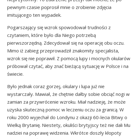
pewnym czasie poprosił mnie o zrobienie zdjęcia
imitującego ten wypadek.
Pogarszający się wzrok spowodował trudności z
czytaniem, które było dla Niego potrzebą
pierwszorzędną. Zdecydował się na operację obu oczu.
Mimo iż zabieg przeprowadził znakomity specjalista,
wzrok się nie poprawił. Z pomocą lupy i mocnych okularów
próbował czytać, aby znać bieżącą sytuację w Polsce i na
świecie.
Było jednak coraz gorzej, okulary i lupa już nie
wystarczały. Mawiał, że chętnie dałby sobie obciąć nogi w
zamian za przywrócenie wzroku. Miał nadzieję, że może
uzyska skuteczną pomoc w leczeniu oczu za granicą. W
roku 2000 wyjechał do Londynu z okazji 60-lecia Bitwy o
Wielką Brytanię. Niestety, okuliści brytyjscy też nie dali Mu
nadziei na poprawę widzenia. Wkrótce doszły kłopoty