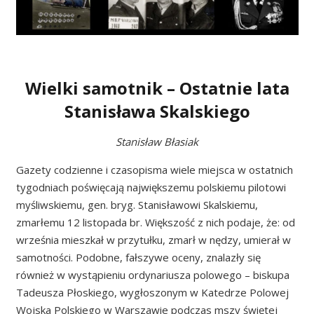
Wielki samotnik – Ostatnie lata
Stanisława Skalskiego
Stanisław Błasiak
Gazety codzienne i czasopisma wiele miejsca w ostatnich
tygodniach poświęcają największemu polskiemu pilotowi
myśliwskiemu, gen. bryg. Stanisławowi Skalskiemu,
zmarłemu 12 listopada br. Większość z nich podaje, że: od
września mieszkał w przytułku, zmarł w nędzy, umierał w
samotności. Podobne, fałszywe oceny, znalazły się
również w wystąpieniu ordynariusza polowego – biskupa
Tadeusza Płoskiego, wygłoszonym w Katedrze Polowej
Wojska Polskiego w Warszawie podczas mszy świętej