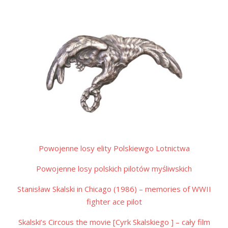
Powojenne losy elity Polskiewgo Lotnictwa
Powojenne losy polskich pilotów myśliwskich
Stanisław Skalski in Chicago (1986) – memories of WWII
fighter ace pilot
Skalski’s Circous the movie [Cyrk Skalskiego ] – cały film