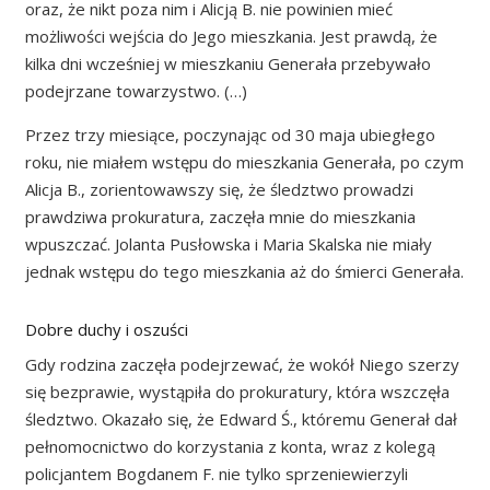
oraz, że nikt poza nim i Alicją B. nie powinien mieć
możliwości wejścia do Jego mieszkania. Jest prawdą, że
kilka dni wcześniej w mieszkaniu Generała przebywało
podejrzane towarzystwo. (…)
Przez trzy miesiące, poczynając od 30 maja ubiegłego
roku, nie miałem wstępu do mieszkania Generała, po czym
Alicja B., zorientowawszy się, że śledztwo prowadzi
prawdziwa prokuratura, zaczęła mnie do mieszkania
wpuszczać. Jolanta Pusłowska i Maria Skalska nie miały
jednak wstępu do tego mieszkania aż do śmierci Generała.
Dobre duchy i oszuści
Gdy rodzina zaczęła podejrzewać, że wokół Niego szerzy
się bezprawie, wystąpiła do prokuratury, która wszczęła
śledztwo. Okazało się, że Edward Ś., któremu Generał dał
pełnomocnictwo do korzystania z konta, wraz z kolegą
policjantem Bogdanem F. nie tylko sprzeniewierzyli