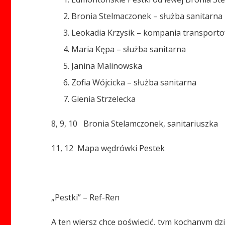
Bronia Stelmaczonek – służba sanitarna
Leokadia Krzysik – kompania transporto
Maria Kępa – służba sanitarna
Janina Malinowska
Zofia Wójcicka – służba sanitarna
Gienia Strzelecka
8, 9, 10 Bronia Stelamczonek, sanitariuszka
11, 12 Mapa wędrówki Pestek
„Pestki” – Ref-Ren
A ten wiersz chcę poświęcić, tym kochanym d