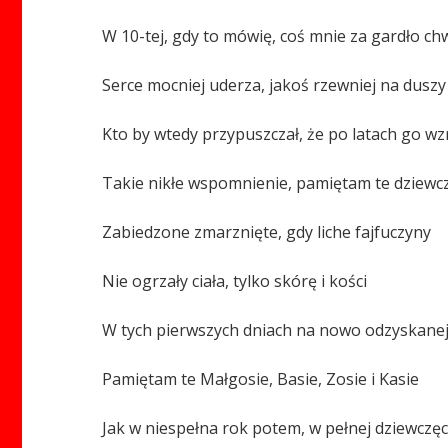
W 10-tej, gdy to mówię, coś mnie za gardło ch
Serce mocniej uderza, jakoś rzewniej na duszy
Kto by wtedy przypuszczał, że po latach go wz
Takie nikłe wspomnienie, pamiętam te dziewc
Zabiedzone zmarznięte, gdy liche fajfuczyny
Nie ogrzały ciała, tylko skórę i kości
W tych pierwszych dniach na nowo odzyskanej
Pamiętam te Małgosie, Basie, Zosie i Kasie
Jak w niespełna rok potem, w pełnej dziewczęc