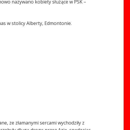
onowo nazywano kobiety służące w PSK –
as w stolicy Alberty, Edmontonie.
pane, ze złamanymi sercami wychodziły z