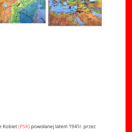
ie Kobiet
(PSK)
powołanej latem 1941r. przez