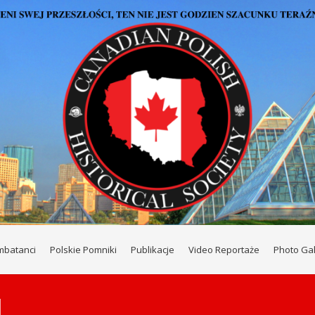
mbatanci
Polskie Pomniki
Publikacje
Video Reportaże
Photo Gal
I