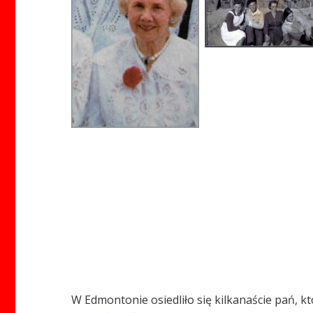
W Edmontonie osiedliło się kilkanaście pań, kt