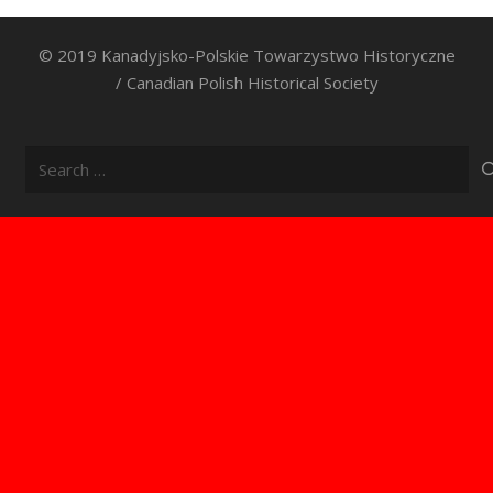
© 2019 Kanadyjsko-Polskie Towarzystwo Historyczne
/ Canadian Polish Historical Society
Search
for: