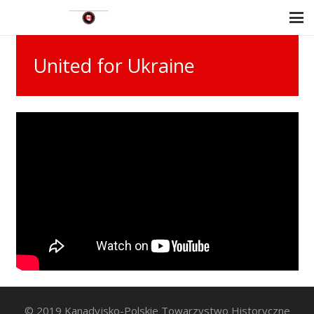
United for Ukraine
© 2019 Kanadyjsko-Polskie Towarzystwo Historyczne