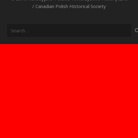
/ Canadian Polish Historical Society
Search
for: