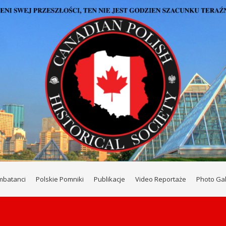
mbatanci
Polskie Pomniki
Publikacje
Video Reportaże
Photo Gal