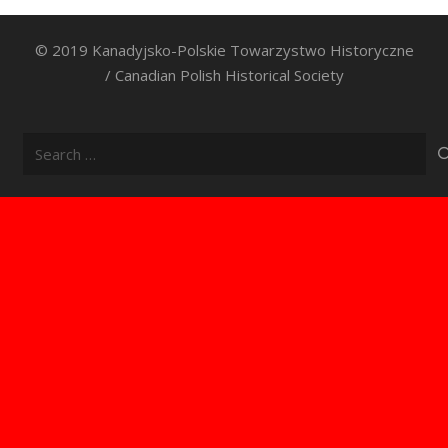
© 2019 Kanadyjsko-Polskie Towarzystwo Historyczne
/ Canadian Polish Historical Society
Search
for: