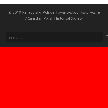
© 2019 Kanadyjsko-Polskie Towarzystwo Historyczne
/ Canadian Polish Historical Society
Search
for: