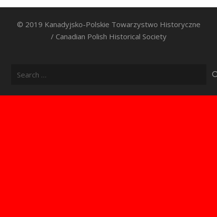
© 2019 Kanadyjsko-Polskie Towarzystwo Historyczne
/ Canadian Polish Historical Society
Search
for: