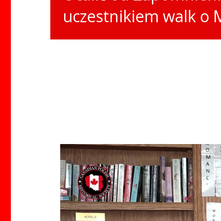
uczestnikiem walk o 