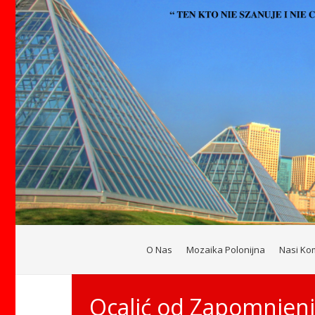
O Nas
Mozaika Polonijna
Nasi Ko
Ocalić od Zapomnieni