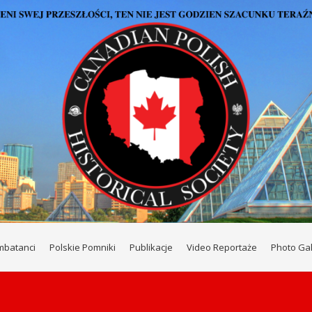
mbatanci
Polskie Pomniki
Publikacje
Video Reportaże
Photo Gal