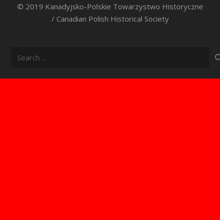
© 2019 Kanadyjsko-Polskie Towarzystwo Historyczne
/ Canadian Polish Historical Society
Search
for: