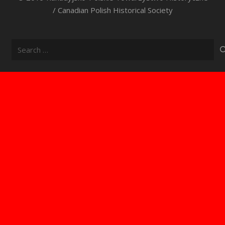
/ Canadian Polish Historical Society
Search
for: