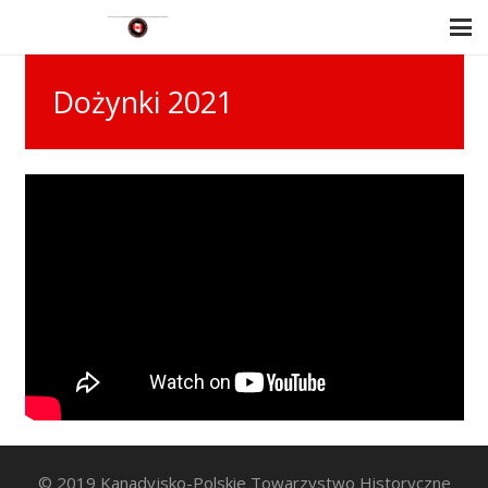
Dożynki 2021
© 2019 Kanadyjsko-Polskie Towarzystwo Historyczne