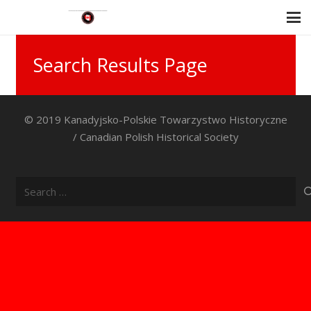
Search Results Page
© 2019 Kanadyjsko-Polskie Towarzystwo Historyczne
/ Canadian Polish Historical Society
Search
for: