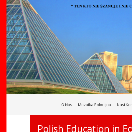
O Nas
Mozaika Polonijna
Nasi Ko
Polish Education in 