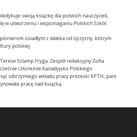
edykuje swoją książkę dla polskich nauczycieli,
rolę w utworzeniu i wspomaganiu Polskich Szkół.
 pionierom osiadłym z daleka od ojczyzny, którym
tury polskiej.
 Terese Szlamp Fryga. Zespół redakcyjny Zofia
ocześnie członkinie Kanadyjsko Polskiego
ąć olbrzymiego wkładu pracy prezeski KPTH, pani
ynowała pracę nad książką.