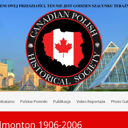
mbatanci
Polskie Pomniki
Publikacje
Video Reportaże
Photo Gal
Edmonton 1906-2006