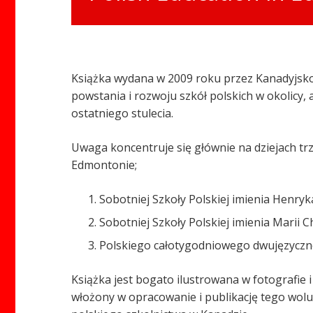
Książka wydana w 2009 roku przez Kanadyjsko
powstania i rozwoju szkół polskich w okolicy
ostatniego stulecia.
Uwaga koncentruje się głównie na dziejach trze
Edmontonie;
Sobotniej Szkoły Polskiej imienia Henryk
Sobotniej Szkoły Polskiej imienia Marii C
Polskiego całotygodniowego dwujęzyczn
Książka jest bogato ilustrowana w fotografie i
włożony w opracowanie i publikację tego wolumi