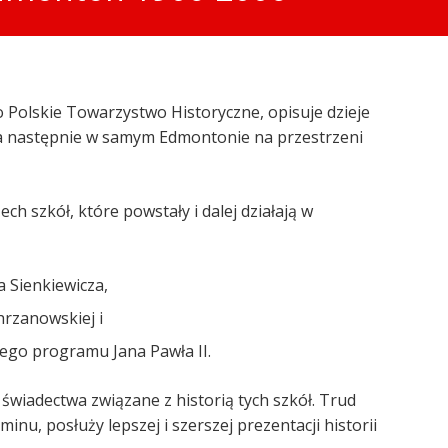
 Polskie Towarzystwo Historyczne, opisuje dzieje
, a następnie w samym Edmontonie na przestrzeni
ch szkół, które powstały i dalej działają w
a Sienkiewicza,
hrzanowskiej i
ego programu Jana Pawła II.
 świadectwa związane z historią tych szkół. Trud
nu, posłuży lepszej i szerszej prezentacji historii