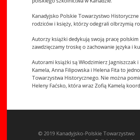
polskiego szkolnictwa w Kanadzie.
Kanadyjsko Polskie Towarzystwo Historyczne d
rodziców i księży, którzy odegrali olbrzymią 
Autorzy książki dedykują swoją pracę polskim
zawdzięczamy troskę o zachowanie języka i kul
Autorami książki są Włodzimierz Jagniszczak i
Kamela, Anna Filipowska i Helena Fita to jedn
Towarzystwa Historycznego. Nie można pomin
Heleny Faćsko, która wraz Zofią Kamelą koord
© 2019 Kanadyjsko-Polskie Towarzystwo