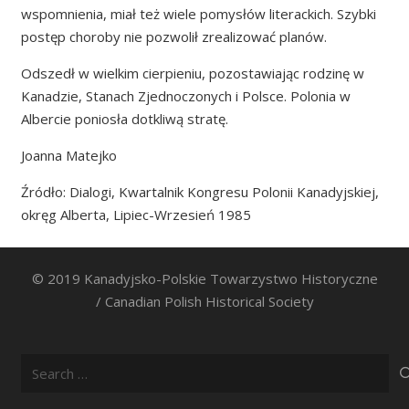
wspomnienia, miał też wiele pomysłów literackich. Szybki
postęp choroby nie pozwolił zrealizować planów.
Odszedł w wielkim cierpieniu, pozostawiając rodzinę w
Kanadzie, Stanach Zjednoczonych i Polsce. Polonia w
Albercie poniosła dotkliwą stratę.
Joanna Matejko
Źródło: Dialogi, Kwartalnik Kongresu Polonii Kanadyjskiej,
okręg Alberta, Lipiec-Wrzesień 1985
© 2019 Kanadyjsko-Polskie Towarzystwo Historyczne
/ Canadian Polish Historical Society
Search
for: