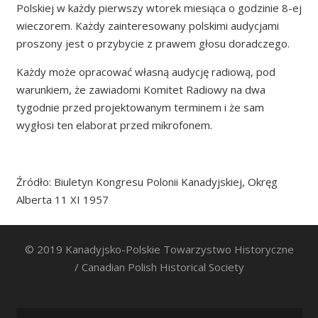
Polskiej w każdy pierwszy wtorek miesiąca o godzinie 8-ej
wieczorem. Każdy zainteresowany polskimi audycjami
proszony jest o przybycie z prawem głosu doradczego.
Każdy może opracować własną audycję radiową, pod
warunkiem, że zawiadomi Komitet Radiowy na dwa
tygodnie przed projektowanym terminem i że sam
wygłosi ten elaborat przed mikrofonem.
Źródło: Biuletyn Kongresu Polonii Kanadyjskiej, Okręg
Alberta 11 XI 1957
© 2019 Kanadyjsko-Polskie Towarzystwo Historyczne
/ Canadian Polish Historical Society
Search