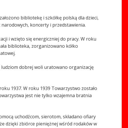
żono bibliotekę i szkółkę polską dla dzieci,
 narodowych, koncerty i przedstawienia.
acji i wzięto się energiczniej do pracy. W roku
ała biblioteka, zorganizowano kółko
atowej.
i ludziom dobrej woli uratowano organizację
o roku 1937. W roku 1939 Towarzystwo zostało
warzystwa jest nie tylko wzajemna bratnia
pomocą uchodźcom, sierotom, składano ofiary
 że dzięki zbiórce pieniężnej wśród rodaków w