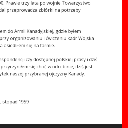
00. Prawie trzy lata po wojnie Towarzystwo
dal przeprowadza zbiórki na potrzeby
łem do Armii Kanadyjskiej, gdzie byłem
przy organizowaniu i ćwiczeniu kadr Wojska
 osiedliłem się na farmie.
pondencji czy dostępnej polskiej prasy i dziś
przyczyniłem się choć w odrobinie, dziś jest
ytek naszej przybranej ojczyzny Kanady.
 Listopad 1959