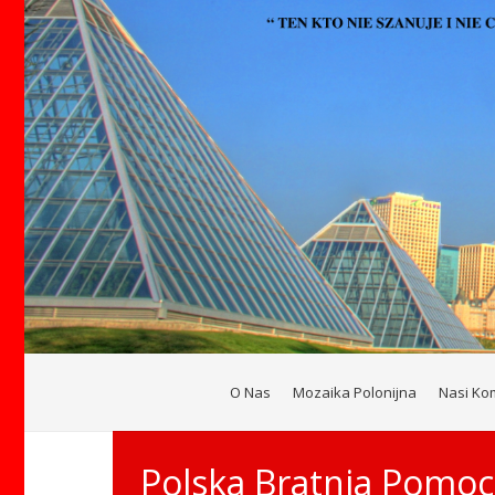
O Nas
Mozaika Polonijna
Nasi Ko
Polska Bratnia Pomo