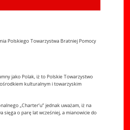
ienia Polskiego Towarzystwa Bratniej Pomocy
umny jako Polak, iż to Polskie Towarzystwo
ą i ośrodkiem kulturalnym i towarzyskim
jonalnego „Charter’u” jednak uważam, iż na
 sięga o parę lat wcześniej, a mianowicie do