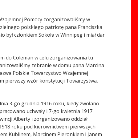
 Wzajemnej Pomocy zorganizowaliśmy w
zielnego polskiego patriotę pana Franciszka
o był członkiem Sokoła w Winnipeg i miał dar
em do Coleman w celu zorganizowania tu
ganizowaliśmy zebranie w domu pana Marcina
 nazwa Polskie Towarzystwo Wzajemnej
em pierwszy wzór konstytucji Towarzystwa,
dnia 3-go grudnia 1916 roku, kiedy zwołano
opracowano uchwały i 7-go kwietnia 1917
incji Alberty i zorganizowano oddział
a 1918 roku pod kierownictwem pierwszych
włem Kublinem, Marcinem Pieronkiem i Janem