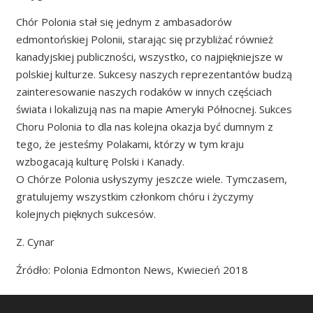
Chór Polonia stał się jednym z ambasadorów
edmontońskiej Polonii, starając się przybliżać również
kanadyjskiej publiczności, wszystko, co najpiękniejsze w
polskiej kulturze. Sukcesy naszych reprezentantów budzą
zainteresowanie naszych rodaków w innych częściach
świata i lokalizują nas na mapie Ameryki Północnej. Sukces
Choru Polonia to dla nas kolejna okazja być dumnym z
tego, że jesteśmy Polakami, którzy w tym kraju
wzbogacają kulturę Polski i Kanady.
O Chórze Polonia usłyszymy jeszcze wiele. Tymczasem,
gratulujemy wszystkim członkom chóru i życzymy
kolejnych pięknych sukcesów.
Z. Cynar
Źródło: Polonia Edmonton News, Kwiecień 2018