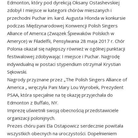
Edmonton, który pod dyrekcją Oksany Ostashevskiej
zdobył I miejsce w kategorii chórów mieszanych i
przechodni Puchar im. kard. Augusta Hlonda w konkursie
podczas Międzynarodowej Konwencji Polish Singers
Alliance of America (Związek Śpiewaków Polskich w
Ameryce) w Filadelfii, Pensylwania 28 maja 2017 r. Chór
Polonia okazał się najlepszy również w ogólnej punktacji
festiwalowej zdobywając I miejsce i Puchar. Nagrodę
indywidualną w postaci stypendium otrzymał Krystian
Sękowski.
Nagrody przyznane przez „The Polish Singers Alliance of
America „ wręczyła Pani Mary Lou Wyrobek, Prezydent
PSAA, która specjalnie na tę okazję przyjechała do
Edmonton z Buffalo, NY.
Imprezę uświetnili swoją obecnością przedstawiciele
organizacji polonijnych.
Prezes chóru pani Ela Ostapowicz serdecznie powitała
wszystkich obecnych na uroczystości. Dopełnieniem