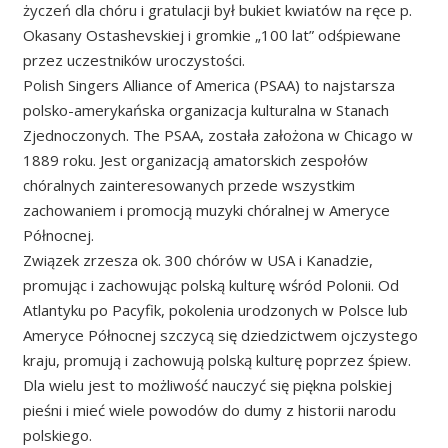
życzeń dla chóru i gratulacji był bukiet kwiatów na ręce p.
Okasany Ostashevskiej i gromkie „100 lat” odśpiewane
przez uczestników uroczystości.
Polish Singers Alliance of America (PSAA) to najstarsza
polsko-amerykańska organizacja kulturalna w Stanach
Zjednoczonych. The PSAA, została założona w Chicago w
1889 roku. Jest organizacją amatorskich zespołów
chóralnych zainteresowanych przede wszystkim
zachowaniem i promocją muzyki chóralnej w Ameryce
Północnej.
Związek zrzesza ok. 300 chórów w USA i Kanadzie,
promując i zachowując polską kulturę wśród Polonii. Od
Atlantyku po Pacyfik, pokolenia urodzonych w Polsce lub
Ameryce Północnej szczycą się dziedzictwem ojczystego
kraju, promują i zachowują polską kulturę poprzez śpiew.
Dla wielu jest to możliwość nauczyć się piękna polskiej
pieśni i mieć wiele powodów do dumy z historii narodu
polskiego.