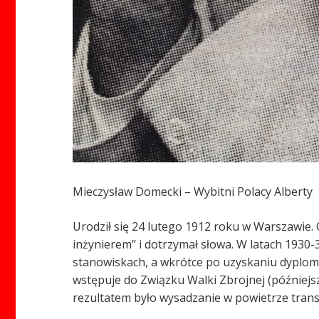
Mieczysław Domecki – Wybitni Polacy Alberty
Urodził się 24 lutego 1912 roku w Warszawie. 
inżynierem” i dotrzymał słowa. W latach 1930
stanowiskach, a wkrótce po uzyskaniu dyplomu
wstępuje do Związku Walki Zbrojnej (późniejsz
rezultatem było wysadzanie w powietrze tran