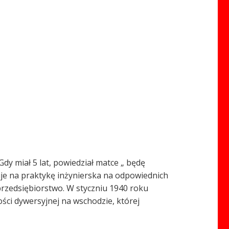
dy miał 5 lat, powiedział matce „ będę
uje na praktykę inżynierska na odpowiednich
rzedsiębiorstwo. W styczniu 1940 roku
ści dywersyjnej na wschodzie, której