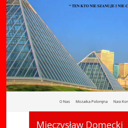
O Nas
Mozaika Polonijna
Nasi Ko
Mieczysław Domecki