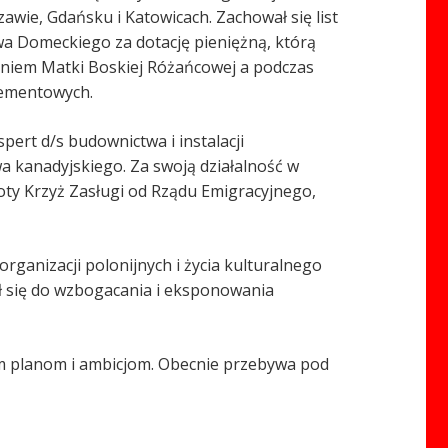
awie, Gdańsku i Katowicach. Zachował się list
a Domeckiego za dotację pieniężną, którą
waniem Matki Boskiej Różańcowej a podczas
cementowych.
pert d/s budownictwa i instalacji
a kanadyjskiego. Za swoją działalność w
oty Krzyż Zasługi od Rządu Emigracyjnego,
organizacji polonijnych i życia kulturalnego
ł się do wzbogacania i eksponowania
zym planom i ambicjom. Obecnie przebywa pod