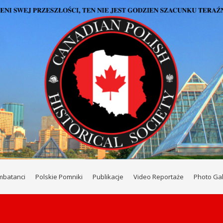
mbatanci
Polskie Pomniki
Publikacje
Video Reportaże
Photo Gal