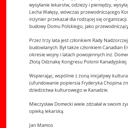
wysyłanie lekarstw, odzieży i pieniędzy, wysy
Lecha Wałęsy, wówczas przewodniczącego Komi
inżynier przekazał dla rodzącej się organiza
budowy Domu Polskiego, jako przewodniczący
Przez trzy lata jest członkiem Rady Nadzorcze
budowlanych. Był także członkiem Canadian En
okresie wojny i latach powojennych inż. Dome
Złotą Odznakę Kongresu Polonii Kanadyjskiej.
Wspierając, wspólnie z żoną inicjatywy kultura
(ufundowanie popiersia Fryderyka Chopina zna
dziedzictwa kulturowego w Kanadzie.
Mieczysław Domecki wiele zdziałał w swoim ży
opieką lekarską.
Jan Mamos