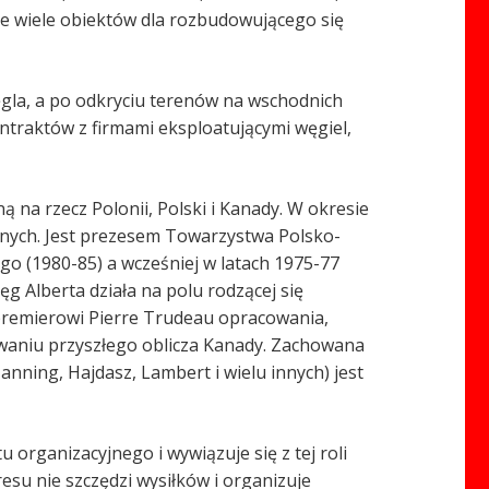
że wiele obiektów dla rozbudowującego się
gla, a po odkryciu terenów na wschodnich
ntraktów z firmami eksploatującymi węgiel,
 na rzecz Polonii, Polski i Kanady. W okresie
nijnych. Jest prezesem Towarzystwa Polsko-
o (1980-85) a wcześniej w latach 1975-77
ęg Alberta działa na polu rodzącej się
 premierowi Pierre Trudeau opracowania,
towaniu przyszłego oblicza Kanady. Zachowana
ning, Hajdasz, Lambert i wielu innych) jest
organizacyjnego i wywiązuje się z tej roli
su nie szczędzi wysiłków i organizuje