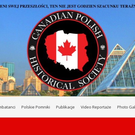
mbatanci
Polskie Pomniki
Publikacje
Video Reportaże
Photo Gal