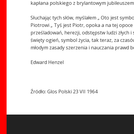
kapłana polskiego z brylantowym jubileuszem
Słuchając tych słów, myślałem „ Oto jest symbol
Piotrowi „ Tyś jest Piotr, opoka a na tej opoc
prześladowań, herezji, odstępstw ludzi złych i
święty ogień, symbol życia, tak teraz, za czasó
młodym zasady szerzenia i nauczania prawd boży
Edward Henzel
Źródło: Glos Polski 23 VII 1964