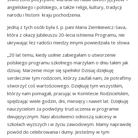
angielskiego i polskiego, a także religii, kultury, tradycji
narodu i historii kraju pochodzenia.
Jedną z tych osób była ś. p. pani Maria Ziemkiewicz-Sava,
która z okazji Jubileuszu 20-lecia istnienia Programu, nie
ukrywając łez radości miedzy innymi powiedziała te słowa.
„20 lat temu, kiedy usilnie zabiegałam o utworzenie
polskiego programu szkolnego marzyłam o dniu takim jak
dzisiaj. Marzenie moje się spełniło! Dzisiaj dziękuję
serdecznie tym rodzicom, którzy zaufali nam, że potrafimy
stworzyć coś wartościowego. Dziękuję tym wszystkim,
którzy nam pomagali, pracując w Komitecie Rodzicielskim,
spędzając wiele godzin, dni, miesięcy i nawet lat. Dziękuję
nauczycielom za podwójny trud uczenia w programie
dwujęzycznym. Nasi absolwenci odnoszą sukcesy w
szkołach wyższych i w życiu zawodowym. Mamy naprawdę
powód do celebrowania i dumy. Jesteśmy w tym