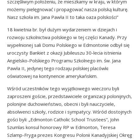
szczęśliwym położeniu, że mieszkamy w kraju, w którym
możemy pielęgnować i propagować nasza polską kulturę.
Nasz szkoła im. Jana Pawła II to taka oaza polskości”
18 kwietnia br. był dużym wydarzeniem w dziejach i
rozwoju szkolnictwa polskiego w tej części Kanady. Przy
wypełnionej sali Domu Polskiego w Edmontonie odbył się
uroczysty Bankiet z okazji Jubileuszu 30-lecia istnienia
Angielsko-Polskiego Programu Szkolnego im. św. Jana
Pawła II, jedynej tego rodzaju polskiej placówki
oświatowej na kontynencie amerykańskim.
Wśród uczestników tego wyjątkowego wieczoru byli
zaproszeni goście, przedstawiciele organizacji polonijnych,
polonijne duchowieństwo, obecni i byli nauczyciele,
absolwenci szkoły, rodzice i sympatycy. Wśród dostojnych
gości byli: „Edmonton Catholic School Trustees”, John
Szumlas konsul honorowy RP w Edmonton, Teresa
Szlamp-Fryga prezes Kongresu Polonii Kanadyjskiej Okręg