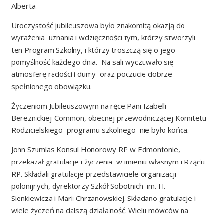
Alberta.
Uroczystość jubileuszowa było znakomitą okazją do
wyrażenia uznania i wdzięczności tym, którzy stworzyli
ten Program Szkolny, i którzy troszczą się o jego
pomyślność każdego dnia. Na sali wyczuwało się
atmosferę radości i dumy oraz poczucie dobrze
spełnionego obowiązku.
Życzeniom Jubileuszowym na ręce Pani Izabelli
Bereznickiej-Common, obecnej przewodniczącej Komitetu
Rodzicielskiego programu szkolnego nie było końca.
John Szumlas Konsul Honorowy RP w Edmontonie,
przekazał gratulacje i życzenia w imieniu własnym i Rządu
RP. Składali gratulacje przedstawiciele organizacji
polonijnych, dyrektorzy Szkół Sobotnich im. H.
Sienkiewicza i Marii Chrzanowskiej. Składano gratulacje i
wiele życzeń na dalszą działalność. Wielu mówców na