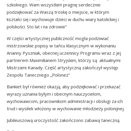
szkolnego. Wam wszystkim pragnę serdecznie
podziękować za Waszą troskę o miejsce, w którym
kształci się i wychowuje dzieci w duchu wiary katolickiej i
polskości. Sto lat i na zdrowie”
W części artystycznej publiczność mogła podziwiać
mistrzowskie popisy w tańcu klasycznym w wykonaniu
Arianny Pyszniak, obecnej uczennicy Programu wraz z jej
partnerem Maximilianem Stryjskim, którzy są aktualnymi
Mistrzami Kanady. Część artystyczną zakończył występ
Zespołu Tanecznego „Polonez”
Bankiet był również okazją, aby podziękować i przekazać
wyrazy uznania byłym i obecnym nauczycielom,
wychowawcom, pracownikom administracji i obsługi za ich
trud i wysiłek włożony w wychowanie młodzieży polonijnej.
Jubileuszową uroczystość zakończono zabawą taneczną.