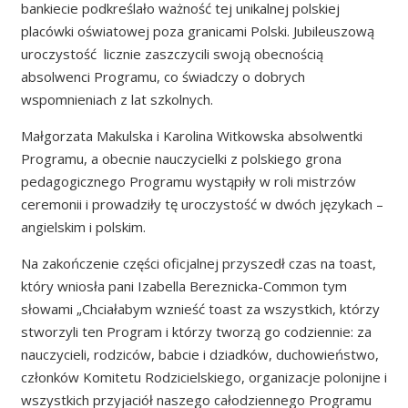
bankiecie podkreślało ważność tej unikalnej polskiej
placówki oświatowej poza granicami Polski. Jubileuszową
uroczystość licznie zaszczycili swoją obecnością
absolwenci Programu, co świadczy o dobrych
wspomnieniach z lat szkolnych.
Małgorzata Makulska i Karolina Witkowska absolwentki
Programu, a obecnie nauczycielki z polskiego grona
pedagogicznego Programu wystąpiły w roli mistrzów
ceremonii i prowadziły tę uroczystość w dwóch językach –
angielskim i polskim.
Na zakończenie części oficjalnej przyszedł czas na toast,
który wniosła pani Izabella Bereznicka-Common tym
słowami „Chciałabym wznieść toast za wszystkich, którzy
stworzyli ten Program i którzy tworzą go codziennie: za
nauczycieli, rodziców, babcie i dziadków, duchowieństwo,
członków Komitetu Rodzicielskiego, organizacje polonijne i
wszystkich przyjaciół naszego całodziennego Programu