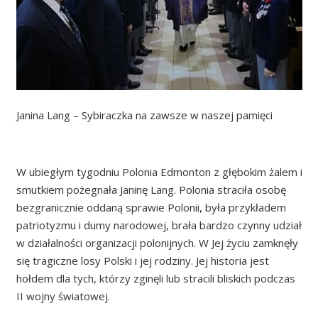
Janina Lang – Sybiraczka na zawsze w naszej pamięci
W ubiegłym tygodniu Polonia Edmonton z głębokim żalem i
smutkiem pożegnała Janinę Lang. Polonia straciła osobę
bezgranicznie oddaną sprawie Polonii, była przykładem
patriotyzmu i dumy narodowej, brała bardzo czynny udział
w działalności organizacji polonijnych. W Jej życiu zamknęły
się tragiczne losy Polski i jej rodziny. Jej historia jest
hołdem dla tych, którzy zginęli lub stracili bliskich podczas
II wojny światowej.