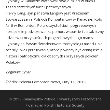
Sybiracy w Kanadzie wychowali swoje dzieci w duchu
zasad chrześcijańskich i patriotycznych.
Henry Lang, syn państwa Langów jest Prezesem
Stowarzyszenia Polskich Kombatantów w Kanadzie, Koło
Nr 6 w Edmonton. Po uroczystościach pogrzebowych
serdecznie podziękował za pomoc, wsparcie i za tak liczny
udział w uroczystościach pogrzebowych jego mamy.
Sybiracy są żywym świadectwem martyrologii narodu, ale
też siły i woli przetrwania, które powinny być cenną lekcją
historii i patriotyzmu dla obecnych i przyszłych pokoleń
Polaków.
Zygmunt Cynar
Źródło: Polonia Edmonton News, Luty 11, 2018
© 2019 Kanadyjsko-Polskie Towarzystwo Historyczne
/ Canadian Polish Historical Society