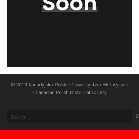
© 2019 Kanadyjsko-Polskie Towarzystwo Historyczne
/ Canadian Polish Historical Society
Search
for: