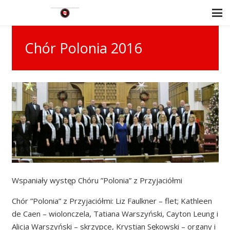
Chór Polonia 2016
Wspaniały występ Chóru ”Polonia” z Przyjaciółmi
Chór ”Polonia” z Przyjaciółmi: Liz Faulkner – flet; Kathleen
de Caen – wiolonczela, Tatiana Warszyński, Cayton Leung i
Alicja Warszyński – skrzypce, Krystian Sękowski – organy i