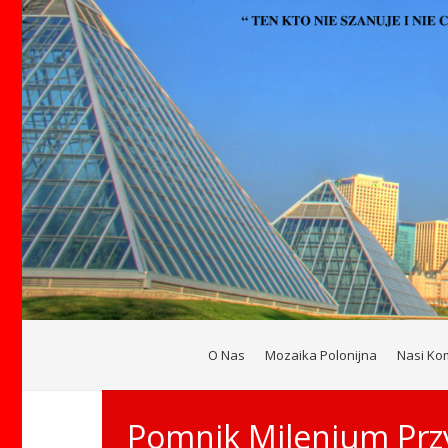
O Nas
Mozaika Polonijna
Nasi Ko
Pomnik Milenium Przy