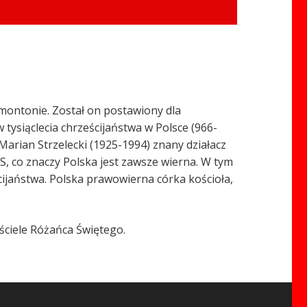
ontonie. Został on postawiony dla
tysiąclecia chrześcijaństwa w Polsce (966-
Marian Strzelecki (1925-1994) znany działacz
, co znaczy Polska jest zawsze wierna. W tym
cijaństwa. Polska prawowierna córka kościoła,
ściele Różańca Świętego.