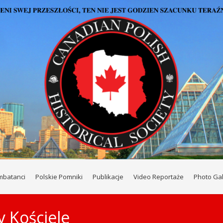
mbatanci
Polskie Pomniki
Publikacje
Video Reportaże
Photo Gal
 Kościele