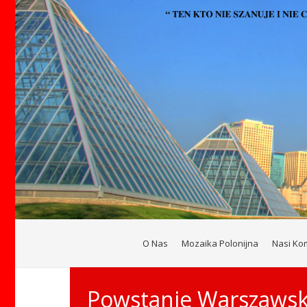
O Nas
Mozaika Polonijna
Nasi Ko
Powstanie Warszawsk