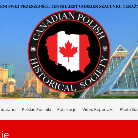
mbatanci
Polskie Pomniki
Publikacje
Video Reportaże
Photo Gal
ie