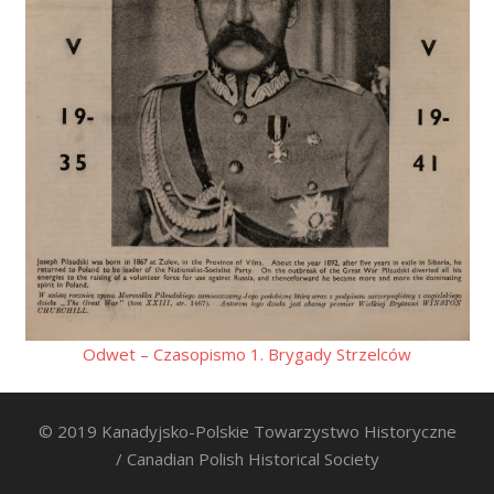
Odwet – Czasopismo 1. Brygady Strzelców
© 2019 Kanadyjsko-Polskie Towarzystwo Historyczne
/ Canadian Polish Historical Society