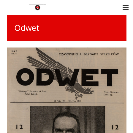
Odwet