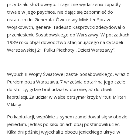
przydziału służbowego. Tragiczne wydarzenia zapadły
trwale w jego psychice, nie dając się zapomnieć do
ostatnich dni Generała. Ówczesny Minister Spraw
Wojskowych, generał Tadeusz Kasprzycki zdecydował o
przeniesieniu Sosabowskiego do Warszawy. W początkach
1939 roku objął dowództwo stacjonującego na Cytadeli
Warszawskiej 21 Pułku Piechoty „Dzieci Warszawy”.
Wybuch II Wojny Światowej zastał Sosabowskiego, wraz z
Pułkiem poza Warszawa. 7 września dotarł na jego czele
do stolicy, gdzie brał udział w obronie, aż do chwili
kapitulacji. Za udział w walce otrzymał krzyż Virtuti Militari
V klasy.
Po kapitulacji, wspólnie z synem zameldował się w obozie
jenieckim. Jednak po kilku dniach obaj postanowili uciec.
Kilka dni później wyjechali z obozu jenieckiego ukryci w