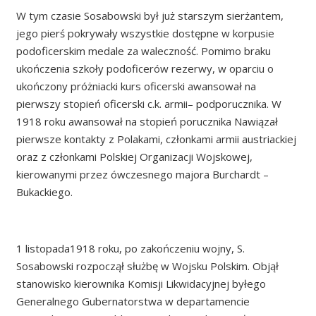
W tym czasie Sosabowski był już starszym sierżantem,
jego pierś pokrywały wszystkie dostępne w korpusie
podoficerskim medale za waleczność. Pomimo braku
ukończenia szkoły podoficerów rezerwy, w oparciu o
ukończony próżniacki kurs oficerski awansował na
pierwszy stopień oficerski c.k. armii– podporucznika. W
1918 roku awansował na stopień porucznika Nawiązał
pierwsze kontakty z Polakami, członkami armii austriackiej
oraz z członkami Polskiej Organizacji Wojskowej,
kierowanymi przez ówczesnego majora Burchardt –
Bukackiego.
1 listopada1918 roku, po zakończeniu wojny, S.
Sosabowski rozpoczął służbę w Wojsku Polskim. Objął
stanowisko kierownika Komisji Likwidacyjnej byłego
Generalnego Gubernatorstwa w departamencie