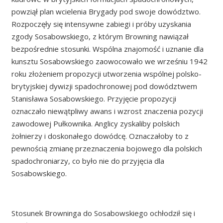
powziął plan wcielenia Brygady pod swoje dowództwo.
Rozpoczęły się intensywne zabiegi i próby uzyskania
zgody Sosabowskiego, z którym Browning nawiązał
bezpośrednie stosunki. Wspólna znajomość i uznanie dla
kunsztu Sosabowskiego zaowocowało we wrześniu 1942
roku złożeniem propozycji utworzenia wspólnej polsko-
brytyjskiej dywizji spadochronowej pod dowództwem
Stanisława Sosabowskiego. Przyjęcie propozycji
oznaczało niewątpliwy awans i wzrost znaczenia pozycji
zawodowej Pułkownika. Anglicy zyskaliby polskich
żołnierzy i doskonałego dowódcę. Oznaczałoby to z
pewnością zmianę przeznaczenia bojowego dla polskich
spadochroniarzy, co było nie do przyjęcia dla
Sosabowskiego.
Stosunek Browninga do Sosabowskiego ochłodził się i