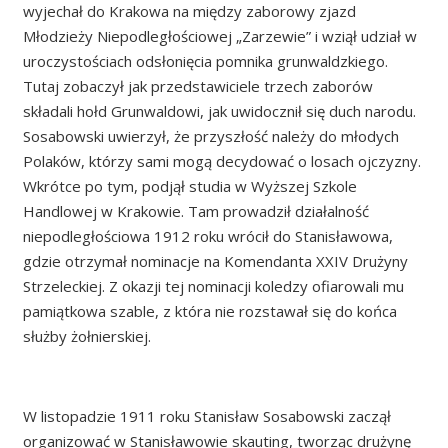
wyjechał do Krakowa na między zaborowy zjazd
Młodzieży Niepodległościowej „Zarzewie” i wziął udział w
uroczystościach odsłonięcia pomnika grunwaldzkiego.
Tutaj zobaczył jak przedstawiciele trzech zaborów
składali hołd Grunwaldowi, jak uwidocznił się duch narodu.
Sosabowski uwierzył, że przyszłość należy do młodych
Polaków, którzy sami mogą decydować o losach ojczyzny.
Wkrótce po tym, podjął studia w Wyższej Szkole
Handlowej w Krakowie. Tam prowadził działalność
niepodległościowa 1912 roku wrócił do Stanisławowa,
gdzie otrzymał nominacje na Komendanta XXIV Drużyny
Strzeleckiej. Z okazji tej nominacji koledzy ofiarowali mu
pamiątkowa szable, z która nie rozstawał się do końca
służby żołnierskiej.
W listopadzie 1911 roku Stanisław Sosabowski zaczął
organizować w Stanisławowie skauting, tworząc drużynę