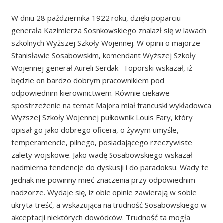
W dniu 28 października 1922 roku, dzięki poparciu
generała Kazimierza Sosnkowskiego znalazł się w lawach
szkolnych Wyższej Szkoły Wojennej. W opinii o majorze
Stanisławie Sosabowskim, komendant Wyższej Szkoły
Wojennej generał Aureli Serdak- Toporski wskazał, iż
będzie on bardzo dobrym pracownikiem pod
odpowiednim kierownictwem. Równie ciekawe
spostrzeżenie na temat Majora miał francuski wykładowca
Wyższej Szkoły Wojennej pułkownik Louis Fary, który
opisał go jako dobrego oficera, o żywym umyśle,
temperamencie, pilnego, posiadającego rzeczywiste
zalety wojskowe. Jako wadę Sosabowskiego wskazał
nadmierna tendencje do dyskusji i do paradoksu. Wady te
jednak nie powinny mieć znaczenia przy odpowiednim
nadzorze. Wydaje się, iż obie opinie zawierają w sobie
ukryta treść, a wskazująca na trudność Sosabowskiego w
akceptacji niektórych dowódców. Trudność ta mogła