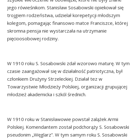
jego rówieśnikom. Stanisław Sosabowski opiekował się
trojgiem rodzeństwa, udzielał korepetycji młodszym
kolegom, pomagając finansowo matce Franciszce, której
skromna pensja nie wystarczała na utrzymanie
pięcioosobowej rodziny.
W 1910 roku S. Sosabowski zdał wzorowo maturę. W tym
czasie zaangażował się w działalność patriotyczna, był
członkiem Drużyny Strzeleckiej. Działał tez w
Towarzystwie Młodzieży Polskiej, organizacji grupującej
młodzież akademicka i szkól średnich.
W 1910 roku w Stanisławowie powstał zalążek Armii
Polskiej. Komendantem został podchorąży S. Sosabowski
pseudonim „Węglarz”. W tym samym roku S. Sosabowski