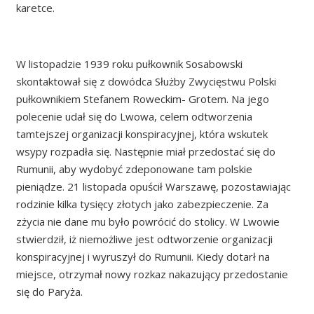
karetce.
W listopadzie 1939 roku pułkownik Sosabowski
skontaktował się z dowódca Służby Zwycięstwu Polski
pułkownikiem Stefanem Roweckim- Grotem. Na jego
polecenie udał się do Lwowa, celem odtworzenia
tamtejszej organizacji konspiracyjnej, która wskutek
wsypy rozpadła się. Następnie miał przedostać się do
Rumunii, aby wydobyć zdeponowane tam polskie
pieniądze. 21 listopada opuścił Warszawę, pozostawiając
rodzinie kilka tysięcy złotych jako zabezpieczenie. Za
zżycia nie dane mu było powrócić do stolicy. W Lwowie
stwierdził, iż niemożliwe jest odtworzenie organizacji
konspiracyjnej i wyruszył do Rumunii. Kiedy dotarł na
miejsce, otrzymał nowy rozkaz nakazujący przedostanie
się do Paryża.