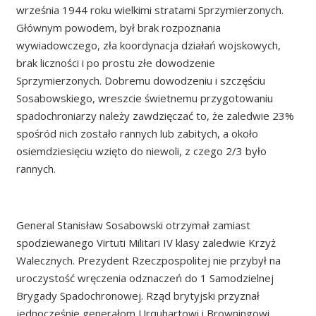
września 1944 roku wielkimi stratami Sprzymierzonych.
Głównym powodem, był brak rozpoznania
wywiadowczego, zła koordynacja działań wojskowych,
brak liczności i po prostu złe dowodzenie
Sprzymierzonych. Dobremu dowodzeniu i szczęściu
Sosabowskiego, wreszcie świetnemu przygotowaniu
spadochroniarzy należy zawdzięczać to, że zaledwie 23%
spośród nich zostało rannych lub zabitych, a około
osiemdziesięciu wzięto do niewoli, z czego 2/3 było
rannych.
General Stanisław Sosabowski otrzymał zamiast
spodziewanego Virtuti Militari IV klasy zaledwie Krzyż
Walecznych. Prezydent Rzeczpospolitej nie przybył na
uroczystość wręczenia odznaczeń do 1 Samodzielnej
Brygady Spadochronowej. Rząd brytyjski przyznał
jednocześnie generałom Urquhartowi i Browningowi