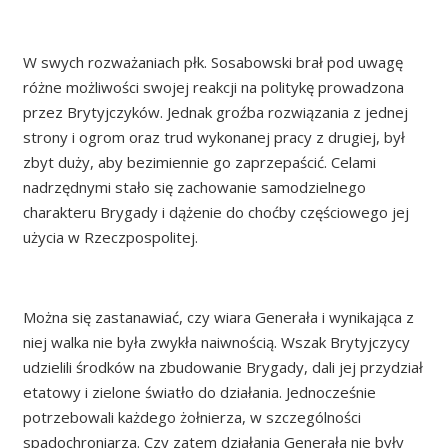
W swych rozważaniach płk. Sosabowski brał pod uwagę
różne możliwości swojej reakcji na politykę prowadzona
przez Brytyjczyków. Jednak groźba rozwiązania z jednej
strony i ogrom oraz trud wykonanej pracy z drugiej, był
zbyt duży, aby bezimiennie go zaprzepaścić. Celami
nadrzędnymi stało się zachowanie samodzielnego
charakteru Brygady i dążenie do choćby częściowego jej
użycia w Rzeczpospolitej.
Można się zastanawiać, czy wiara Generała i wynikająca z
niej walka nie była zwykła naiwnością. Wszak Brytyjczycy
udzielili środków na zbudowanie Brygady, dali jej przydział
etatowy i zielone światło do działania. Jednocześnie
potrzebowali każdego żołnierza, w szczególności
spadochroniarza. Czy zatem działania Generała nie były