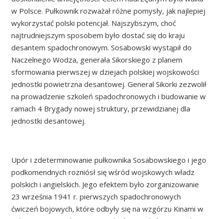
w Polsce. Pułkownik rozważał różne pomysły, jak najlepiej
wykorzystać polski potencjał. Najszybszym, choć
najtrudniejszym sposobem było dostać się do kraju
desantem spadochronowym. Sosabowski wystąpił do
Naczelnego Wodza, generała Sikorskiego z planem
sformowania pierwszej w dziejach polskiej wojskowości
jednostki powietrzna desantowej. General Sikorki zezwolił
na prowadzenie szkoleń spadochronowych i budowanie w
ramach 4 Brygady nowej struktury, przewidzianej dla
jednostki desantowej.
Upór i zdeterminowanie pułkownika Sosabowskiego i jego
podkomendnych rozniósł się wśród wojskowych władz
polskich i angielskich. Jego efektem było zorganizowanie
23 września 1941 r. pierwszych spadochronowych
ćwiczeń bojowych, które odbyły się na wzgórzu Kinami w