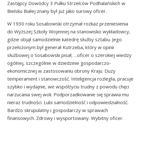
Zastępcy Dowódcy 3 Pułku Strzelców Podhalańskich w
Bielsku Białej znany był już jako surowy oficer.
W 1930 roku Sosabowski otrzymał rozkaz przeniesienia
do Wyższej Szkoły Wojennej na stanowisko wykładowcy,
gdzie objął samodzielnie katedrę służby sztabu. Jego
przełożonym był generał Kutrzeba, który w opinii
służbowej o Sosabowski pisał; …oficer o szerokiej wiedzy
ogólnej, szczególnie w dziedzinie gospodarczo-
ekonomicznej w zastosowaniu obrony Kraju. Duzy
temperament i stanowczość. Inteligencja rozległa, pracuje
szybko i wydajnie, we współżyciu trudny z powodu chęci
narzucania swej woli. Podporzadkowanie się sprawia mu
nieraz trudności. Lubi samodzielność i odpowiedzialność.
Bardzo skrupulatny i gospodarczy w sprawach
finansowych. Zdrowy i wysportowany. Wybitny oficer.