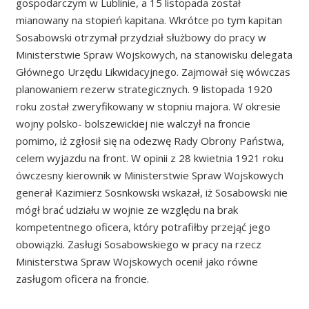
gospodarczym w Lublinie, a 15 listopada został
mianowany na stopień kapitana. Wkrótce po tym kapitan
Sosabowski otrzymał przydział służbowy do pracy w
Ministerstwie Spraw Wojskowych, na stanowisku delegata
Głównego Urzędu Likwidacyjnego. Zajmował się wówczas
planowaniem rezerw strategicznych. 9 listopada 1920
roku został zweryfikowany w stopniu majora. W okresie
wojny polsko- bolszewickiej nie walczył na froncie
pomimo, iż zgłosił się na odezwę Rady Obrony Państwa,
celem wyjazdu na front. W opinii z 28 kwietnia 1921 roku
ówczesny kierownik w Ministerstwie Spraw Wojskowych
generał Kazimierz Sosnkowski wskazał, iż Sosabowski nie
mógł brać udziału w wojnie ze względu na brak
kompetentnego oficera, który potrafiłby przejąć jego
obowiązki. Zasługi Sosabowskiego w pracy na rzecz
Ministerstwa Spraw Wojskowych ocenił jako równe
zasługom oficera na froncie.