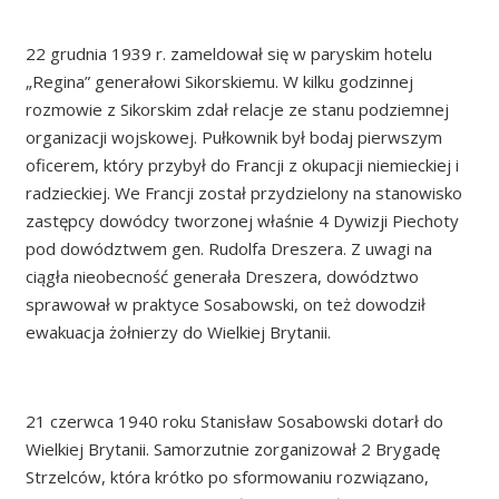
22 grudnia 1939 r. zameldował się w paryskim hotelu
„Regina” generałowi Sikorskiemu. W kilku godzinnej
rozmowie z Sikorskim zdał relacje ze stanu podziemnej
organizacji wojskowej. Pułkownik był bodaj pierwszym
oficerem, który przybył do Francji z okupacji niemieckiej i
radzieckiej. We Francji został przydzielony na stanowisko
zastępcy dowódcy tworzonej właśnie 4 Dywizji Piechoty
pod dowództwem gen. Rudolfa Dreszera. Z uwagi na
ciągła nieobecność generała Dreszera, dowództwo
sprawował w praktyce Sosabowski, on też dowodził
ewakuacja żołnierzy do Wielkiej Brytanii.
21 czerwca 1940 roku Stanisław Sosabowski dotarł do
Wielkiej Brytanii. Samorzutnie zorganizował 2 Brygadę
Strzelców, która krótko po sformowaniu rozwiązano,