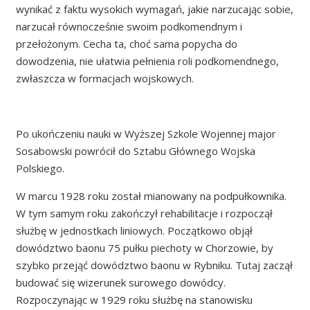
wynikać z faktu wysokich wymagań, jakie narzucając sobie,
narzucał równocześnie swoim podkomendnym i
przełożonym. Cecha ta, choć sama popycha do
dowodzenia, nie ułatwia pełnienia roli podkomendnego,
zwłaszcza w formacjach wojskowych.
Po ukończeniu nauki w Wyższej Szkole Wojennej major
Sosabowski powrócił do Sztabu Głównego Wojska
Polskiego.
W marcu 1928 roku został mianowany na podpułkownika.
W tym samym roku zakończył rehabilitacje i rozpoczął
służbę w jednostkach liniowych. Początkowo objął
dowództwo baonu 75 pułku piechoty w Chorzowie, by
szybko przejąć dowództwo baonu w Rybniku. Tutaj zaczął
budować się wizerunek surowego dowódcy.
Rozpoczynając w 1929 roku służbę na stanowisku