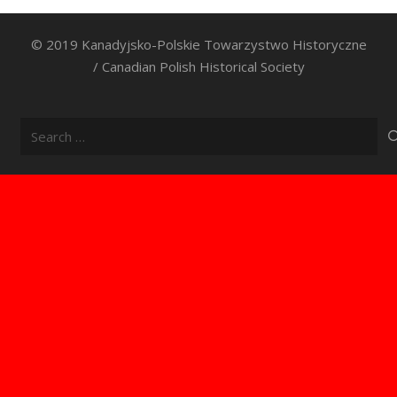
© 2019 Kanadyjsko-Polskie Towarzystwo Historyczne
/ Canadian Polish Historical Society
Search
for: