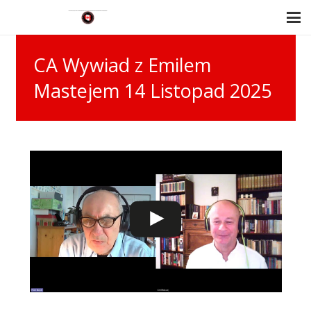
CA Wywiad z Emilem
Mastejem 14 Listopad 2025