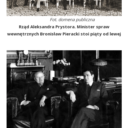
Fot. domena publiczna
Rząd Aleksandra Prystora. Minister spraw
wewnętrznych Bronisław Pieracki stoi piąty od lewej