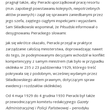
pragnął także, aby Pieracki uporządkował pracę resortu
(m.in. zapobiegł powstawaniu kolejnych, niepotrzebnych
aktów prawnych) i zajął się sprawami zaniedbanymi przez
jego szefa, zajętego ciągłymi inspekcjami i wyjazdami.
Sam Składkowski wspominał, że Piłsudski informował o
desygnowaniu Pierackiego słowami:
Jak się wkrótce okazało, Pieracki przejął w praktyce
zarządzanie całością ministerstwa, doprowadzając nawet
do tego, że podejmowanymi decyzjami wchodził w konflikt
kompetencyjny z samym ministrem (tak było w przypadku
okólnika nr 235 z 23 października 1929, którego treść
pokrywała się z podobnym, wcześniej wydanym przez
Składkowskiego aktem prawnym, dotyczącym spraw
ewidencji i rozdziałów okólników).
Od 4 maja 1929 do 4 grudnia 1930 Pieracki był także
przewodniczącym komitetu redakcyjnego
Gazety
Administracyjnej i Policji Państwowej
– periodyku