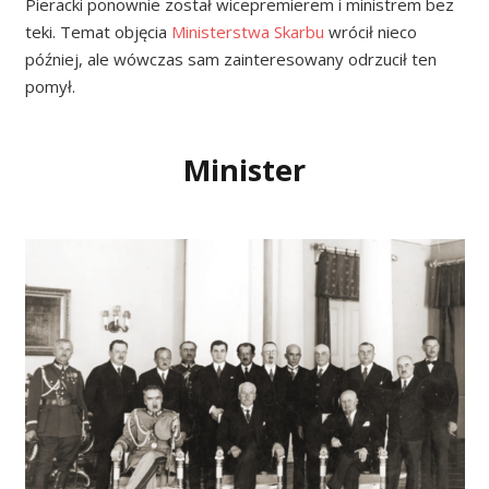
Pieracki ponownie został wicepremierem i ministrem bez
teki. Temat objęcia
Ministerstwa Skarbu
wrócił nieco
później, ale wówczas sam zainteresowany odrzucił ten
pomył.
Minister