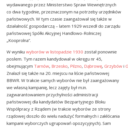
wydawanego przez Ministerstwo Spraw Wewnętrznych
co dwa tygodnie, przeznaczonym na potrzeby urzędników
państwowych. W tym czasie zaangażował się także w
działalność gospodarczą – latem 1929 wszedł do zarządu
państwowej Spółki Akcyjnej Handlowo-Rolniczej
„Kooprolna”.
W wyniku
wyborów w listopadzie 1930
został ponownie
posłem. Tym razem kandydował w okręgu nr 45,
obejmującym
Tarnów
,
Brzesko
,
Pilzno
,
Dąbrowę
,
Grzybów
i
G
Znalazł się także na 20. miejscu na liście państwowej
BBWR. W trakcie samych wyborów nie był zaangażowany
we własną kampanię, lecz zajęty był m.in.
zagwarantowaniem przychylności administracji
państwowej dla kandydatów Bezpartyjnego Bloku
Współpracy z Rządem (w trakcie wyborów ze strony
rządowej doszło do wielu nadużyć formalnych i zakłócania
kampanii wyborczych ugrupowań opozycyjnych). Sam