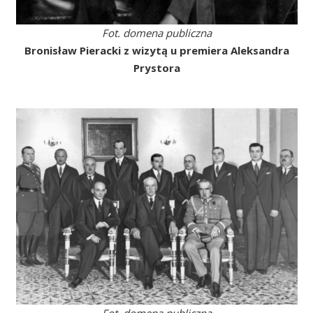
Fot. domena publiczna
Bronisław Pieracki z wizytą u premiera Aleksandra
Prystora
Fot. domena publiczna