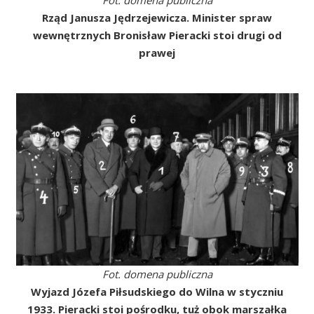
Rząd Janusza Jędrzejewicza. Minister spraw
wewnętrznych Bronisław Pieracki stoi drugi od
prawej
Fot. domena publiczna
Wyjazd Józefa Piłsudskiego do Wilna w styczniu
1933. Pieracki stoi pośrodku, tuż obok marszałka