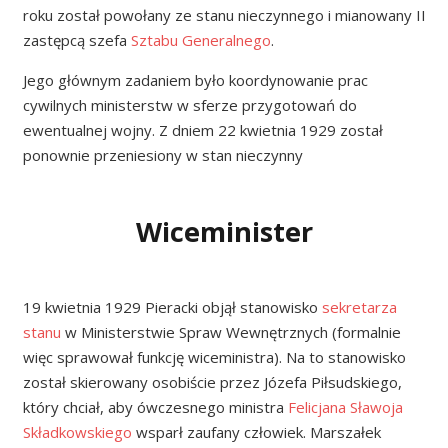
roku został powołany ze stanu nieczynnego i mianowany II
zastępcą szefa
Sztabu Generalnego
.
Jego głównym zadaniem było koordynowanie prac
cywilnych ministerstw w sferze przygotowań do
ewentualnej wojny. Z dniem 22 kwietnia 1929 został
ponownie przeniesiony w stan nieczynny
Wiceminister
19 kwietnia 1929 Pieracki objął stanowisko
sekretarza
stanu
w Ministerstwie Spraw Wewnętrznych (formalnie
więc sprawował funkcję wiceministra). Na to stanowisko
został skierowany osobiście przez Józefa Piłsudskiego,
który chciał, aby ówczesnego ministra
Felicjana Sławoja
Składkowskiego
wsparł zaufany człowiek. Marszałek