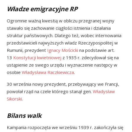
Władze emigracyjne RP
Ogromnie ważną kwestią w obliczu przegranej wojny
stawało się zachowanie ciągłości istnienia i działania
struktur państwowych. Dlatego też, wobec internowania
przedstawicieli najwyższych władz Rzeczypospolitej w
Rumunii, prezydent
Ignacy Mościcki
na podstawie art.
13
Konstytucji kwietniowej
z 1935 r. zdecydował się na
ustąpienie ze swego urzędu i wyznaczenie następcy w
osobie
Władysława Raczkiewicza
.
30 września nowy prezydent, przebywający we Francji,
powołał rząd na czele którego stanął gen.
Władysław
Sikorski
.
Bilans walk
Kampania rozpoczęta we wrześniu 1939 r. zakończyła się