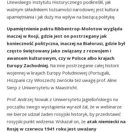
Litewskiego Instytutu Historycznego podkreślił, jak
ważnym składnikiem tożsamości narodowej jest kultura
upamiętniania i jak duży ma wpływ na bieżącą politykę.
Upamiętnienie paktu Ribbentrop-Mołotow wygląda
inaczej w Rosji, gdzie jest on postrzegany jak
konieczność polityczna, inaczej na Białorusi, gdzie był
często świętowany jako związany z rozwojem i
awansem kulturowym, czy w Polsce albo krajach
Europy Zachodniej.
Na inne postrzeganie całej historii
wojennej w krajach Europy Południowej (Portugalii,
Hiszpanii czy Włoszech) zwróciła też uwagę prof. Aline
Sierp z Uniwersytetu w Maastricht.
Prof. Andrzej Nowak z Uniwersytetu Jagiellońskiego na
początku swego wystąpienia wyraził żal, że w webinarze
nie bierze udział żaden rosyjski historyk, by przedstawić
rosyjski punkt widzenia. Wskazał on, że
atak niemiecki na
Rosję w czerwcu 1941 roku jest uważany