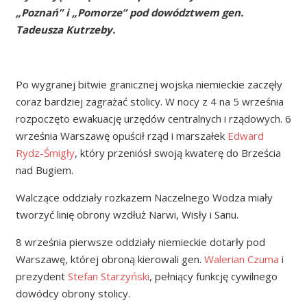
„Poznań” i „Pomorze” pod dowództwem gen.
Tadeusza Kutrzeby.
Po wygranej bitwie granicznej wojska niemieckie zaczęły
coraz bardziej zagrażać stolicy. W nocy z 4 na 5 września
rozpoczęto ewakuację urzędów centralnych i rządowych. 6
września Warszawę opuścił rząd i marszałek
Edward
Rydz-Śmigły
, który przeniósł swoją kwaterę do Brześcia
nad Bugiem.
Walczące oddziały rozkazem Naczelnego Wodza miały
tworzyć linię obrony wzdłuż Narwi, Wisły i Sanu.
8 września pierwsze oddziały niemieckie dotarły pod
Warszawę, której obroną kierowali gen.
Walerian Czuma
i
prezydent
Stefan Starzyński
, pełniący funkcję cywilnego
dowódcy obrony stolicy.