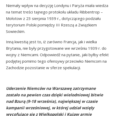
Niemały wpływ na decyzję Londynu i Paryża miała wiedza
na temat treści tajnego protokołu układu Ribbentrop –
Mołotow z 23 sierpnia 1939 r., dotyczącego podziału
terytorium Polski pomiędzy III Rzeszą a Związkiem
Sowieckim.
Inną kwestią jest to, iż zarówno Francja, jak i wielka
Brytania, nie były przygotowane we wrześniu 1939 r. do
wojny z Niemcami. Odpowiedź na pytanie, jaki byłby efekt
podjętej pomimo tego ofensywy przeciwko Niemcom na
Zachodzie pozostanie w sferze spekulacji.
Uderzenie Niemców na Warszawę zatrzymane
zostało na pewien czas dzięki wielodniowej bitwie
nad Bzurą (9-18 września), największej w czasie
kampanii wrześniowej, w której udział wzięły
wycofujące się z Wielkopolski i Kujaw armie