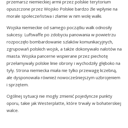
przemarsz niemieckiej armii przez polskie terytorium
opuszczone przez Wojsko Polskie bardzo źle wpłynie na
morale społeczeństwa i złamie w nim wolę walki.
Wojska niemieckie od samego początku walk odnosiły
sukcesy. Luftwaffe po zdobyciu panowania w powietrzu
rozpoczęło bombardowanie szlaków komunikacyjnych,
zgrupowań polskich wojsk, a także dokonywało nalotów na
miasta. Wojska pancerne wspierane przez piechotę
przełamywały polskie linie obrony i wychodziły głęboko na
tyły. Strona niemiecka miała nie tylko przewagę liczebną,
ale dysponowała również nowocześniejszym uzbrojeniem
i sprzętem.
Ogólnej sytuacji nie mogły zmienić pojedyncze punkty
oporu, takie jak Westerplatte, które trwały w bohaterskiej
walce.