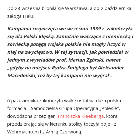
Do 28 września broniła się Warszawa, a do 2 października
załoga Helu.
Kampania rozpoczęta we wrześniu 1939 r. zakończyła
się dla Polski klęską. Samotnie walczące z niemiecką i
sowiecką potęgą wojska polskie nie mogły liczyć w
niej na zwycięstwo. W tej sytuacji, jak powiedział w
jednym z wywiadów prof. Marian Zgórski, nawet
„gdyby na miejscu Rydza-Śmigłego był Aleksander
Macedoński, też by tej kampanii nie wygrał”.
6 października zakończyła walkę ostatnia duża polska
formacja – Samodzielna Grupa Operacyjna „Polesie”,
dowodzona przez gen.
Franciszka Kleeberga
, która
przedzierając się w kierunku stolicy toczyła boje i z
Wehrmachtem i z Armią Czerwoną.