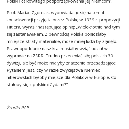
Polski i całkowitego podporządkowania jej Niemcom”.
Prof. Marian Zgórniak, wypowiadając się na temat
konsekwencji przyjęcia przez Polskę w 1939 r. propozycji
Hitlera, wyraził następującą opinię: „Wielokrotnie nad tym
się zastanawiałem. Z pewnością Polska poniosłaby
mniejsze straty materialne, może mniej ludzi by zginęło.
Prawdopodobnie nasz kraj musiałby wziąć udział w
wyprawie na ZSRR. Trudno przeceniać siłę polskich 30
dywizji, ale być może miałyby znaczenie przesądzające.
Pytaniem jest, czy w razie zwycięstwa Niemiec
hitlerowskich byłoby miejsce dla Polaków w Europie. Co
stałoby się z polskimi Żydami?”.
Źródło PAP