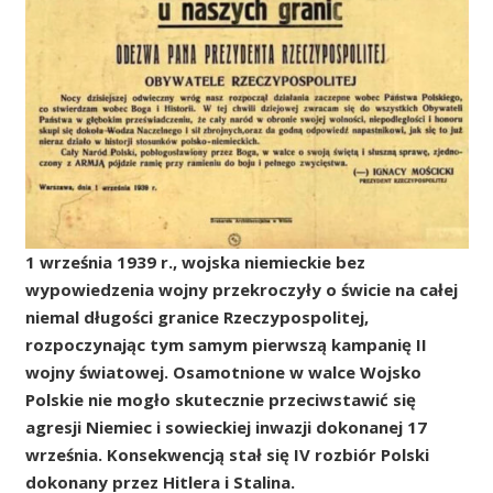
1 września 1939 r., wojska niemieckie bez
wypowiedzenia wojny przekroczyły o świcie na całej
niemal długości granice Rzeczypospolitej,
rozpoczynając tym samym pierwszą kampanię II
wojny światowej. Osamotnione w walce Wojsko
Polskie nie mogło skutecznie przeciwstawić się
agresji Niemiec i sowieckiej inwazji dokonanej 17
września. Konsekwencją stał się IV rozbiór Polski
dokonany przez Hitlera i Stalina.