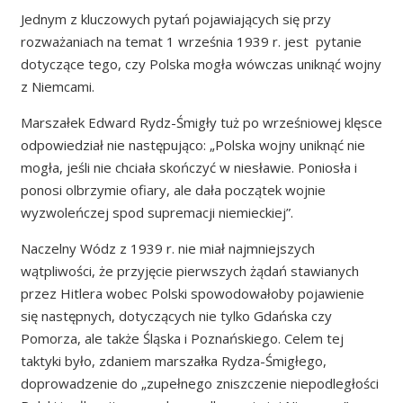
Jednym z kluczowych pytań pojawiających się przy
rozważaniach na temat 1 września 1939 r. jest pytanie
dotyczące tego, czy Polska mogła wówczas uniknąć wojny
z Niemcami.
Marszałek Edward Rydz-Śmigły tuż po wrześniowej klęsce
odpowiedział nie następująco: „Polska wojny uniknąć nie
mogła, jeśli nie chciała skończyć w niesławie. Poniosła i
ponosi olbrzymie ofiary, ale dała początek wojnie
wyzwoleńczej spod supremacji niemieckiej”.
Naczelny Wódz z 1939 r. nie miał najmniejszych
wątpliwości, że przyjęcie pierwszych żądań stawianych
przez Hitlera wobec Polski spowodowałoby pojawienie
się następnych, dotyczących nie tylko Gdańska czy
Pomorza, ale także Śląska i Poznańskiego. Celem tej
taktyki było, zdaniem marszałka Rydza-Śmigłego,
doprowadzenie do „zupełnego zniszczenie niepodległości