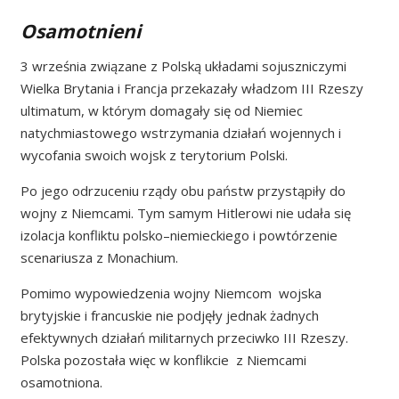
Osamotnieni
3 września związane z Polską układami sojuszniczymi
Wielka Brytania i Francja przekazały władzom III Rzeszy
ultimatum, w którym domagały się od Niemiec
natychmiastowego wstrzymania działań wojennych i
wycofania swoich wojsk z terytorium Polski.
Po jego odrzuceniu rządy obu państw przystąpiły do
wojny z Niemcami. Tym samym Hitlerowi nie udała się
izolacja konfliktu polsko–niemieckiego i powtórzenie
scenariusza z Monachium.
Pomimo wypowiedzenia wojny Niemcom wojska
brytyjskie i francuskie nie podjęły jednak żadnych
efektywnych działań militarnych przeciwko III Rzeszy.
Polska pozostała więc w konflikcie z Niemcami
osamotniona.