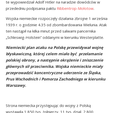
te wypowiedział Adolf Hitler na naradzie dowódców w
przededniu podpisania paktu
Ribbentrop-Mołotow
.
Wojska niemieckie rozpoczęły działania zbrojne 1 września
1939 r. o godzinie 4.35 od zbombardowania Wielunia. Atak
ten nastąpił na kilka minut przed salwami pancernika
„Schleswig-Holstein” oddanymi w kierunku Westerplatte.
Niemiecki plan ataku na Polskę przewidywał wojnę
błyskawiczną, której celem miało być przełamanie
polskiej obrony, a następnie okrążenie i zniszczenie
głównych sił przeciwnika. Wojska niemieckie miały
przeprowadzić koncentryczne uderzenie ze Śląska,
Prus Wschodnich i Pomorza Zachodniego w kierunku
Warszawy.
Strona niemiecka przystępując do wojny z Polską
wystawiła 1 850 tys. żołnierzy, 11 tys. dział, 2 800