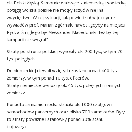
dla Polski klęską. Samotnie walczące z niemiecką i sowiecką
potęgą wojska polskie nie mogły liczyć w niej na
zwycięstwo. W tej sytuacji, jak powiedział w jednym z
wywiadów prof. Marian Zgórniak, nawet „gdyby na miejscu
Rydza-Śmigłego był Aleksander Macedoński, też by tej
kampanii nie wygrał”.
Straty po stronie polskiej wynosiły ok. 200 tys., w tym 70
tys. poległych.
Do niemieckiej niewoli wziętych zostało ponad 400 tys.
żołnierzy, w tym ponad 10 tys. oficerów.
Straty niemieckie wynosiły ok. 45 tys. poległych i rannych
żołnierzy.
Ponadto armia niemiecka straciła ok. 1000 czołgów i
samochodów pancernych oraz blisko 700 samolotów. Były
to straty poważne i stanowiły ponad 30% stanu
bojowego.