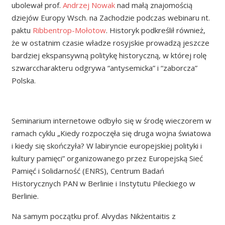
ubolewał prof.
Andrzej Nowak
nad małą znajomością
dziejów Europy Wsch. na Zachodzie podczas webinaru nt.
paktu
Ribbentrop-Mołotow
. Historyk podkreślił również,
że w ostatnim czasie władze rosyjskie prowadzą jeszcze
bardziej ekspansywną politykę historyczną, w której rolę
szwarccharakteru odgrywa “antysemicka” i “zaborcza”
Polska.
Seminarium internetowe odbyło się w środę wieczorem w
ramach cyklu „Kiedy rozpoczęła się druga wojna światowa
i kiedy się skończyła? W labiryncie europejskiej polityki i
kultury pamięci” organizowanego przez Europejską Sieć
Pamięć i Solidarność (ENRS), Centrum Badań
Historycznych PAN w Berlinie i Instytutu Pileckiego w
Berlinie.
Na samym początku prof. Alvydas Nikżentaitis z