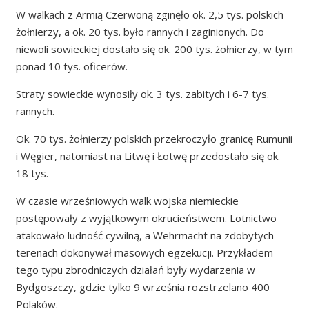
W walkach z Armią Czerwoną zginęło ok. 2,5 tys. polskich
żołnierzy, a ok. 20 tys. było rannych i zaginionych. Do
niewoli sowieckiej dostało się ok. 200 tys. żołnierzy, w tym
ponad 10 tys. oficerów.
Straty sowieckie wynosiły ok. 3 tys. zabitych i 6-7 tys.
rannych.
Ok. 70 tys. żołnierzy polskich przekroczyło granicę Rumunii
i Węgier, natomiast na Litwę i Łotwę przedostało się ok.
18 tys.
W czasie wrześniowych walk wojska niemieckie
postępowały z wyjątkowym okrucieństwem. Lotnictwo
atakowało ludność cywilną, a Wehrmacht na zdobytych
terenach dokonywał masowych egzekucji. Przykładem
tego typu zbrodniczych działań były wydarzenia w
Bydgoszczy, gdzie tylko 9 września rozstrzelano 400
Polaków.