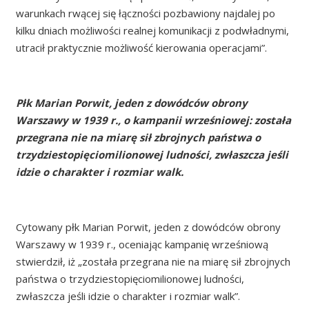
warunkach rwącej się łączności pozbawiony najdalej po
kilku dniach możliwości realnej komunikacji z podwładnymi,
utracił praktycznie możliwość kierowania operacjami”.
Płk Marian Porwit, jeden z dowódców obrony
Warszawy w 1939 r., o kampanii wrześniowej: została
przegrana nie na miarę sił zbrojnych państwa o
trzydziestopięciomilionowej ludności, zwłaszcza jeśli
idzie o charakter i rozmiar walk.
Cytowany płk Marian Porwit, jeden z dowódców obrony
Warszawy w 1939 r., oceniając kampanię wrześniową
stwierdził, iż „została przegrana nie na miarę sił zbrojnych
państwa o trzydziestopięciomilionowej ludności,
zwłaszcza jeśli idzie o charakter i rozmiar walk”.