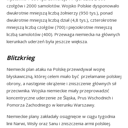
czołgów i 2000 samolotów. Wojsko Polskie dysponowało
dwukrotnie mniejszą liczbą żołnierzy (950 tys.), ponad
dwukrotnie mniejszą liczbą dział (4,8 tys.), czterokrotnie
mniejszą liczbą czołgów (700) i pięciokrotnie mniejszą
liczbą samolotów (400). Przewaga niemiecka na głównych
kierunkach uderzeń była jeszcze większa.
Blitzkrieg
Niemiecki plan ataku na Polskę przewidywał wojnę
błyskawiczną, której celem miało być przełamanie polskiej
obrony, a następnie okrążenie i zniszczenie głównych sił
przeciwnika. Wojska niemieckie miały przeprowadzić
koncentryczne uderzenie ze Śląska, Prus Wschodnich i
Pomorza Zachodniego w kierunku Warszawy.
Niemieckie plany zakładały osiągnięcie w ciągu tygodnia
linii Narwi, Wisły oraz Sanu i zniszczenia armii polskiej.