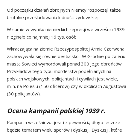
Od początku działań zbrojnych Niemcy rozpoczęli także
brutalne prześladowania ludności żydowskiej.
W sumie w wyniku niemieckich represji we wrześniu 1939
r. zginęło co najmniej 16 tys. osób.
Wkraczająca na ziemie Rzeczypospolitej Armia Czerwona
zachowywała się równie bestialsko. W Grodnie po zajęciu
miasta Sowieci wymordowali ponad 300 jego obrońców.
Przykładów tego typu morderstw popełnianych na
polskich wojskowych, policjantach i cywilach jest wiele,
m.in. na Polesiu (150 oficerów) czy w okolicach Augustowa
(30 policjantów).
Ocena kampanii polskiej 1939 r.
Kampania wrześniowa jest i z pewnością długo jeszcze
będzie tematem wielu sporów i dyskusji. Dyskusji, które