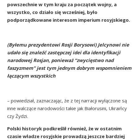
powszechnie w tym kraju za początek wojny, a
wszystko, co działo się wcześniej, było
podporządkowane interesom imperium rosyjskiego.
(Byłemu prezydentowi Rosji Borysowi) Jelcynowi nie
udało się znaleźć zastępczej idei dla identyfikacji
narodowej Rosjan, ponieważ “zwycięstwo nad
faszyzmem” jest tym jednym dobrym wspomnieniem
łączącym wszystkich
– powiedział, zaznaczając, że z tej narracji wyłączone są
inne walczące narodowości takie jak Białorusini, Ukraińcy
czy Żydzi.
Polski historyk podkreślił również, że w ostatnim
czasie władze rosyjskie prowadzą jeszcze bardziej