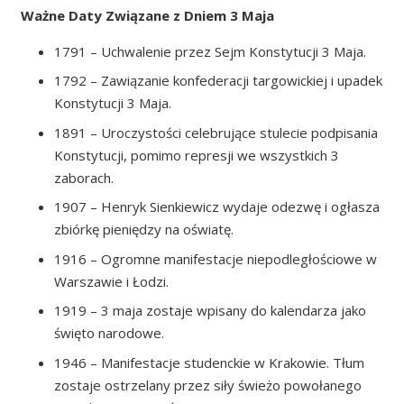
Ważne Daty Związane z Dniem 3 Maja
1791 – Uchwalenie przez Sejm Konstytucji 3 Maja.
1792 – Zawiązanie konfederacji targowickiej i upadek
Konstytucji 3 Maja.
1891 – Uroczystości celebrujące stulecie podpisania
Konstytucji, pomimo represji we wszystkich 3
zaborach.
1907 – Henryk Sienkiewicz wydaje odezwę i ogłasza
zbiórkę pieniędzy na oświatę.
1916 – Ogromne manifestacje niepodległościowe w
Warszawie i Łodzi.
1919 – 3 maja zostaje wpisany do kalendarza jako
święto narodowe.
1946 – Manifestacje studenckie w Krakowie. Tłum
zostaje ostrzelany przez siły świeżo powołanego