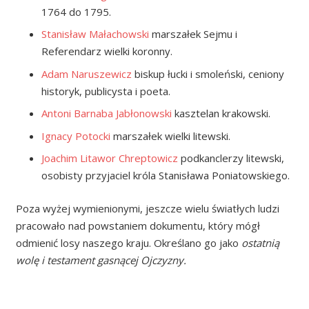
1764 do 1795.
Stanisław Małachowski
marszałek Sejmu i
Referendarz wielki koronny.
Adam Naruszewicz
biskup łucki i smoleński, ceniony
historyk, publicysta i poeta.
Antoni Barnaba Jabłonowski
kasztelan krakowski.
Ignacy Potocki
marszałek wielki litewski.
Joachim Litawor Chreptowicz
podkanclerzy litewski,
osobisty przyjaciel króla Stanisława Poniatowskiego.
Poza wyżej wymienionymi, jeszcze wielu światłych ludzi
pracowało nad powstaniem dokumentu, który mógł
odmienić losy naszego kraju. Określano go jako
ostatnią
wolę i testament gasnącej Ojczyzny.