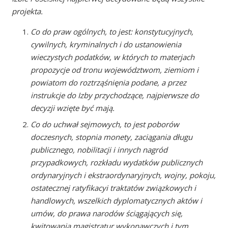
projekta.
Co do praw ogólnych, to jest: konstytucyjnych,
cywilnych, kryminalnych i do ustanowienia
wieczystych podatków, w których to materjach
propozycje od tronu województwom, ziemiom i
powiatom do roztrząśnięnia podane, a przez
instrukcje do Izby przychodzące, najpierwsze do
decyzji wzięte być mają.
Co do uchwał sejmowych, to jest poborów
doczesnych, stopnia monety, zaciągania długu
publicznego, nobilitacji i innych nagród
przypadkowych, rozkładu wydatków publicznych
ordynaryjnych i ekstraordynaryjnych, wojny, pokoju,
ostatecznej ratyfikacyi traktatów związkowych i
handlowych, wszelkich dyplomatycznych aktów i
umów, do prawa narodów ściągających się,
kwitowania magistratur wykonawczych i tym