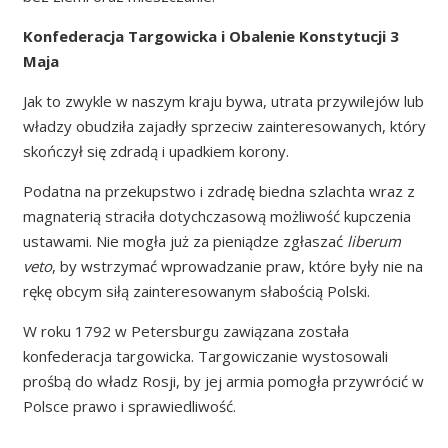
Konfederacja Targowicka i Obalenie Konstytucji 3
Maja
Jak to zwykle w naszym kraju bywa, utrata przywilejów lub
władzy obudziła zajadły sprzeciw zainteresowanych, który
skończył się zdradą i upadkiem korony.
Podatna na przekupstwo i zdradę biedna szlachta wraz z
magnaterią straciła dotychczasową możliwość kupczenia
ustawami. Nie mogła już za pieniądze zgłaszać
liberum
veto
, by wstrzymać wprowadzanie praw, które były nie na
rękę obcym siłą zainteresowanym słabością Polski.
W roku 1792 w Petersburgu zawiązana została
konfederacja targowicka. Targowiczanie wystosowali
prośbą do władz Rosji, by jej armia pomogła przywrócić w
Polsce prawo i sprawiedliwość.