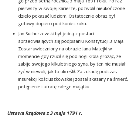
go przed setną rocznicą 3 maja 1891 roku. Po raz
pierwszy w swojej karierze, pozwolił nieukończone
dzieło pokazać ludziom. Ostatecznie obraz był
gotowy dopiero pod koniec roku.
Jan Suchorzewski był jedną z postaci
sprzeciwiających się podpisaniu Konstytucji 3 Maja.
Został uwieczniony na obrazie Jana Matejki w
momencie gdy rzucił się pod nogi króla grożąc, że
zabije swojego kilkuletniego syna, by ten nie musiał
żyć w niewoli, jak to określił. Za zdradę podczas
insurekcji kościuszkowskiej został skazany na śmierć,
potępienie i utratę całego majątku.
Ustawa Rządowa z 3 maja 1791 r.