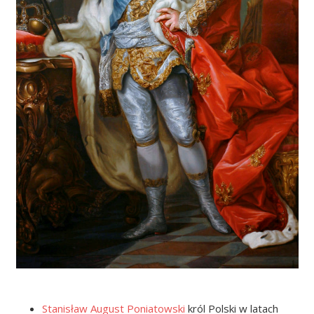
Stanisław August Poniatowski
król Polski w latach