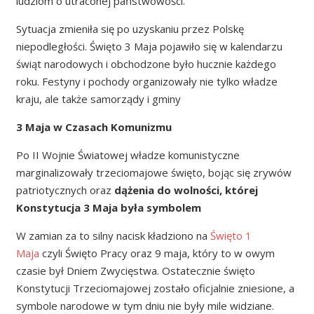
ludziom o utraconej państwowości.
Sytuacja zmieniła się po uzyskaniu przez Polskę
niepodległości. Święto 3 Maja pojawiło się w kalendarzu
świąt narodowych i obchodzone było hucznie każdego
roku. Festyny i pochody organizowały nie tylko władze
kraju, ale także samorządy i gminy
3 Maja w Czasach Komunizmu
Po II Wojnie Światowej władze komunistyczne
marginalizowały trzeciomajowe święto, bojąc się zrywów
patriotycznych oraz
dążenia do wolności, której
Konstytucja 3 Maja była symbolem
W zamian za to silny nacisk kładziono na
Święto 1
Maja
czyli Święto Pracy oraz 9 maja, który to w owym
czasie był Dniem Zwycięstwa. Ostatecznie święto
Konstytucji Trzeciomajowej zostało oficjalnie zniesione, a
symbole narodowe w tym dniu nie były mile widziane.