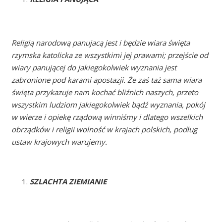
Religią narodową panujacą jest i będzie wiara święta
rzymska katolicka ze wszystkimi jej prawami; przejście od
wiary panującej do jakiegokolwiek wyznania jest
zabronione pod karami apostazji. Że zaś taż sama wiara
święta przykazuje nam kochać bliźnich naszych, przeto
wszystkim ludziom jakiegokolwiek bądź wyznania, pokój
w wierze i opiekę rządową winniśmy i dlatego wszelkich
obrządków i religii wolność w krajach polskich, podług
ustaw krajowych warujemy.
SZLACHTA ZIEMIANIE