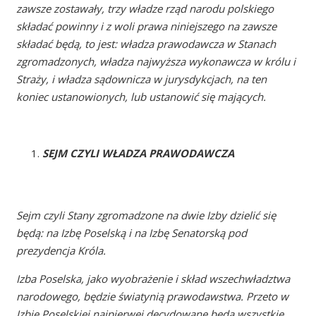
zawsze zostawały, trzy władze rząd narodu polskiego
składać powinny i z woli prawa niniejszego na zawsze
składać będą, to jest: władza prawodawcza w Stanach
zgromadzonych, władza najwyższa wykonawcza w królu i
Straży, i władza sądownicza w jurysdykcjach, na ten
koniec ustanowionych, lub ustanowić się mających.
SEJM CZYLI WŁADZA PRAWODAWCZA
Sejm czyli Stany zgromadzone na dwie Izby dzielić się
będą: na Izbę Poselską i na Izbę Senatorską pod
prezydencja Króla.
Izba Poselska, jako wyobrażenie i skład wszechwładztwa
narodowego, będzie światynią prawodawstwa. Przeto w
Izbie Poselskiej najpierwej decydowane będą wszystkie