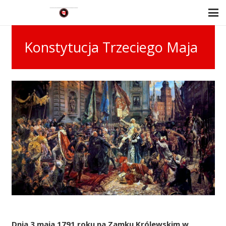
Konstytucja Trzeciego Maja
Dnia 3 maja 1791 roku na Zamku Królewskim w