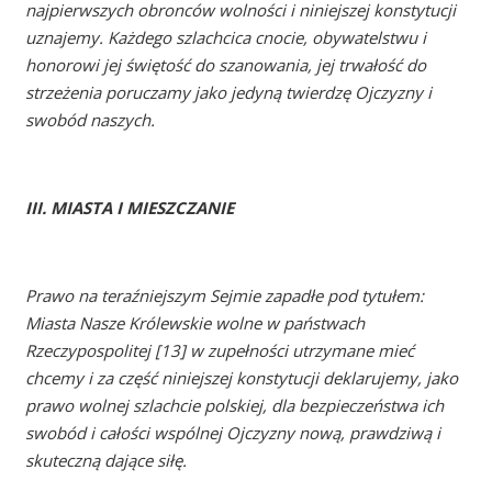
najpierwszych obronców wolności i niniejszej konstytucji
uznajemy. Każdego szlachcica cnocie, obywatelstwu i
honorowi jej świętość do szanowania, jej trwałość do
strzeżenia poruczamy jako jedyną twierdzę Ojczyzny i
swobód naszych.
III. MIASTA I MIESZCZANIE
Prawo na teraźniejszym Sejmie zapadłe pod tytułem:
Miasta Nasze Królewskie wolne w państwach
Rzeczypospolitej [13] w zupełności utrzymane mieć
chcemy i za część niniejszej konstytucji deklarujemy, jako
prawo wolnej szlachcie polskiej, dla bezpieczeństwa ich
swobód i całości wspólnej Ojczyzny nową, prawdziwą i
skuteczną dające siłę.