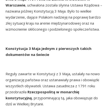
Warszawie
, uchwalona została słynna Ustawa Rządowa –
nazwana później Konstytucją 3 Maja. Było to wielkie
wydarzenie, dające Polakom nadzieję na poprawę bardzo
złej sytuacji kraju na arenie międzynarodowej oraz na
wzmocnienie skłóconego i podzielonego społeczeństwa.
Konstytucja 3 Maja jednym z pierwszych takich
dokumentów na świecie
Reguły zawarte w Konstytucji z 3 Maja, ustalały na nowo
organizację państwa oraz ustanawiały prawa i obowiązki
wszystkich obywateli. Ustawa zasadnicza z 1791 roku
przeobraziła
Rzeczpospolitą w monarchię
konstytucyjną
, przypominającą tą, jaka obowiązuje do
dziś w Wielkiej Brytanii.