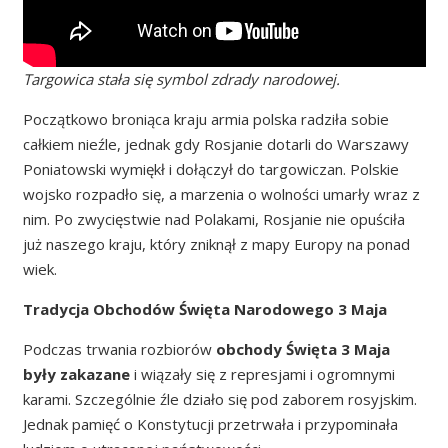
Targowica stała się symbol zdrady narodowej.
Początkowo broniąca kraju armia polska radziła sobie
całkiem nieźle, jednak gdy Rosjanie dotarli do Warszawy
Poniatowski wymiękł i dołączył do targowiczan. Polskie
wojsko rozpadło się, a marzenia o wolności umarły wraz z
nim. Po zwycięstwie nad Polakami, Rosjanie nie opuściła
już naszego kraju, który zniknął z mapy Europy na ponad
wiek.
Tradycja Obchodów Święta Narodowego 3 Maja
Podczas trwania rozbiorów
obchody Święta 3 Maja
były zakazane
i wiązały się z represjami i ogromnymi
karami. Szczególnie źle działo się pod zaborem rosyjskim.
Jednak pamięć o Konstytucji przetrwała i przypominała