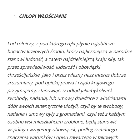
CHŁOPI WŁOŚCIANIE
Lud rolniczy, z pod którego ręki płynie najobfitsze
bogactw krajowych źrodło, który najliczniejszą w narodzie
stanowi ludność, a zatem najdzielniejszą kraju siłę, tak
przez sprawiedliwość, ludzkość i obowiązki
chrześcijańskie, jako i przez własny nasz interes dobrze
zrozumiany, pod opiekę prawa i rządu krajowego
przyjmujemy, stanowiąc: iż odtąd jakiebykolwiek
swobody, nadania, lub umowy dziedzice z włościanami
dóbr swoich autentycznie ułożyli, czyli by te swobody,
nadania i umowy były z gromadami, czyli też z każdym
osobno wsi mieszkańcem zrobione, będą stanowić
wspólny i wzajemny obowiązek, podług rzetelnego
znaczenia warunków i opisu zawartego w takowych