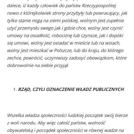
dalece, iż każdy człowiek do państw Rzeczypospolitej
nowo z którejkolwiek strony przybyły lub powracający, jak
tylko stanie nogą na ziemi polskiej, wolnym jest zupełnie
użyć przemysłu swego jak i gdzie chce, wolny jest czynić
umowy na osiadłość, robociznę lub czynsze, jak i dopóki
się umowi, wolny jest osiadać w mieście lub na wsiach,
wolny jest mieszkać w Polszcze, lub do kraju, do którego
zechce, powrócić, uczyniwszy zadosyć obowiązkom, które
dobrowolnie na siebie przyjął.
RZĄD, CZYLI OZNACZENIE WŁADZ PUBLICZNYCH
Wszelka władza społeczności ludzkiej początek swój bierze
z woli narodu. Aby więc całość państw, wolność
obywatelską i porządek społeczności w równej wadze na