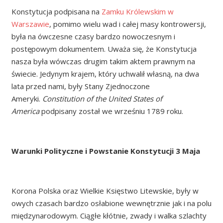
Konstytucja podpisana na
Zamku Królewskim w
Warszawie
, pomimo wielu wad i całej masy kontrowersji,
była na ówczesne czasy bardzo nowoczesnym i
postępowym dokumentem. Uważa się, że Konstytucja
nasza była wówczas drugim takim aktem prawnym na
świecie. Jedynym krajem, który uchwalił własną, na dwa
lata przed nami, były Stany Zjednoczone
Ameryki.
Constitution of the United States of
America
podpisany został we wrześniu 1789 roku.
Warunki Polityczne i Powstanie Konstytucji 3 Maja
Korona Polska oraz Wielkie Księstwo Litewskie, były w
owych czasach bardzo osłabione wewnętrznie jak i na polu
międzynarodowym. Ciągłe kłótnie, zwady i walka szlachty