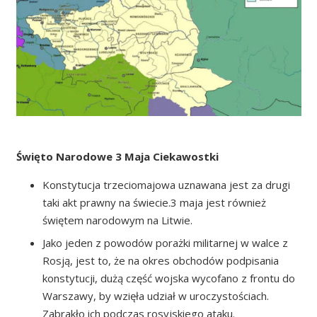
Święto Narodowe 3 Maja Ciekawostki
Konstytucja trzeciomajowa uznawana jest za drugi
taki akt prawny na świecie.3 maja jest również
świętem narodowym na Litwie.
Jako jeden z powodów porażki militarnej w walce z
Rosją, jest to, że na okres obchodów podpisania
konstytucji, dużą część wojska wycofano z frontu do
Warszawy, by wzięła udział w uroczystościach.
Zabrakło ich podczas rosyjskiego ataku.