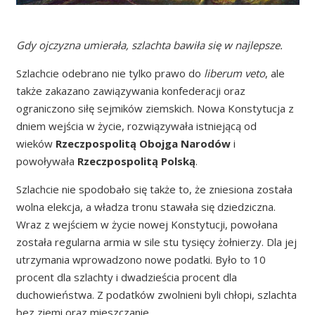
Gdy ojczyzna umierała, szlachta bawiła się w najlepsze.
Szlachcie odebrano nie tylko prawo do
liberum veto
, ale
także zakazano zawiązywania konfederacji oraz
ograniczono siłę sejmików ziemskich. Nowa Konstytucja z
dniem wejścia w życie, rozwiązywała istniejącą od
wieków
Rzeczpospolitą Obojga Narodów
i
powoływała
Rzeczpospolitą Polską
.
Szlachcie nie spodobało się także to, że zniesiona została
wolna elekcja, a władza tronu stawała się dziedziczna.
Wraz z wejściem w życie nowej Konstytucji, powołana
została regularna armia w sile stu tysięcy żołnierzy. Dla jej
utrzymania wprowadzono nowe podatki. Było to 10
procent dla szlachty i dwadzieścia procent dla
duchowieństwa. Z podatków zwolnieni byli chłopi, szlachta
bez ziemi oraz mieszczanie.