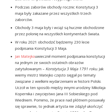
Podczas zaborów obchody rocznic Konstytucji 3
maja były zakazane przez wszystkich trzech
zaborców.
Obchody 3 maja były i wciąż są hucznie obchodzone
przez polonię na wszystkich kontynentach świata.
W roku 2021 obchodzić będziemy 230 lecie
podpisania Konstytucji 3 Maja.
Jan Matejko
uwiecznił moment podpisania konstytucji
na jednym ze swoich ostatnich obrazów
zatytułowanym –
Konstytucja 3 Maja 1791 roku
. Jak
wiemy mistrz Matejko często sięgał po tematy
związane z wielkimi wydarzeniami w historii Polski.
Uczcił w ten sposób między innymi urodziny Mikołaja
Kopernika i zwycięstwo Jana III Sobieskiego pod
Wiedniem. Pomimo, że prace nad płótnem posuwały
się sprawnie, to jednak artysta nie zdążył ukończyć