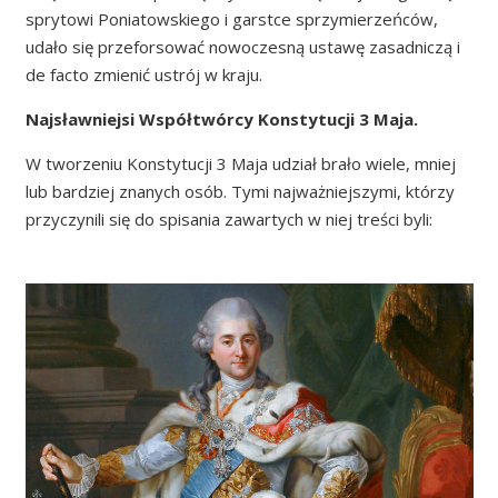
sprytowi Poniatowskiego i garstce sprzymierzeńców,
udało się przeforsować nowoczesną ustawę zasadniczą i
de facto zmienić ustrój w kraju.
Najsławniejsi Współtwórcy Konstytucji 3 Maja.
W tworzeniu Konstytucji 3 Maja udział brało wiele, mniej
lub bardziej znanych osób. Tymi najważniejszymi, którzy
przyczynili się do spisania zawartych w niej treści byli: