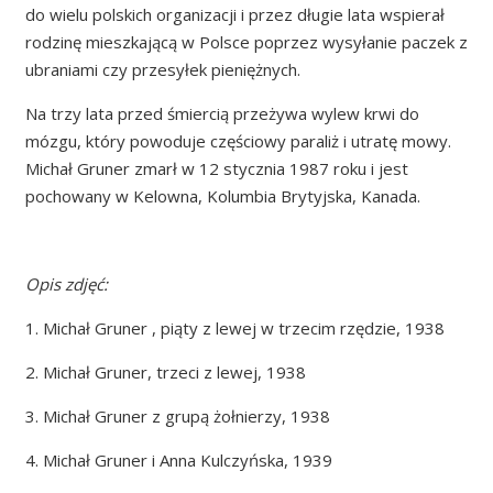
do wielu polskich organizacji i przez długie lata wspierał
rodzinę mieszkającą w Polsce poprzez wysyłanie paczek z
ubraniami czy przesyłek pieniężnych.
Na trzy lata przed śmiercią przeżywa wylew krwi do
mózgu, który powoduje częściowy paraliż i utratę mowy.
Michał Gruner zmarł w 12 stycznia 1987 roku i jest
pochowany w Kelowna, Kolumbia Brytyjska, Kanada.
Opis zdjęć:
1. Michał Gruner , piąty z lewej w trzecim rzędzie, 1938
2. Michał Gruner, trzeci z lewej, 1938
3. Michał Gruner z grupą żołnierzy, 1938
4. Michał Gruner i Anna Kulczyńska, 1939