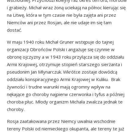
i grabieży. Michał wraz żoną uciekają na północ kierując się
na Litwę, która w tym czasie nie była zajęta ani przez
Niemców ani przez Rosjan, ale nie udaje im się tam
dostać.
W maju 1940 roku Michał Gruner wstępuje do tajnej
organizacji Obrońców Polski i angażuje się czynnie w
obronę ojczyzny a w 1943 roku przyłącza się do oddziału
Armii Krajowej, otrzymuje stopień starszego sierżanta i
pseudonim Jan Młynarczuk. Wkrótce zostaje dowódcą
oddziału konspiracyjnego Armii Krajowej w Kuliku. Brak
żywności i trudne warunki mają ogromny wpływ na
nękające go choroby najpierw czerwonka i tyfus a później
choroba płuc. Młody organizm Michała zwalcza jednak te
choroby.
Rosja zaatakowana przez Niemcy uwalnia wschodnie
tereny Polski od niemieckiego okupanta, ale tereny te już