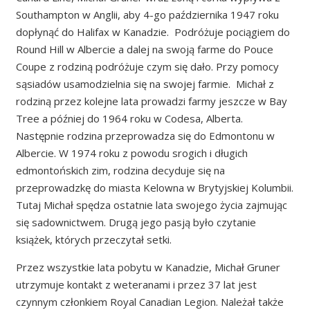
Southampton w Anglii, aby 4-go października 1947 roku
dopłynąć do Halifax w Kanadzie. Podróżuje pociągiem do
Round Hill w Albercie a dalej na swoją farme do Pouce
Coupe z rodziną podróżuje czym się dało. Przy pomocy
sąsiadów usamodzielnia się na swojej farmie. Michał z
rodziną przez kolejne lata prowadzi farmy jeszcze w Bay
Tree a później do 1964 roku w Codesa, Alberta.
Następnie rodzina przeprowadza się do Edmontonu w
Albercie. W 1974 roku z powodu srogich i długich
edmontońskich zim, rodzina decyduje się na
przeprowadzkę do miasta Kelowna w Brytyjskiej Kolumbii.
Tutaj Michał spędza ostatnie lata swojego życia zajmując
się sadownictwem. Drugą jego pasją było czytanie
książek, których przeczytał setki.
Przez wszystkie lata pobytu w Kanadzie, Michał Gruner
utrzymuje kontakt z weteranami i przez 37 lat jest
czynnym członkiem Royal Canadian Legion. Należał także