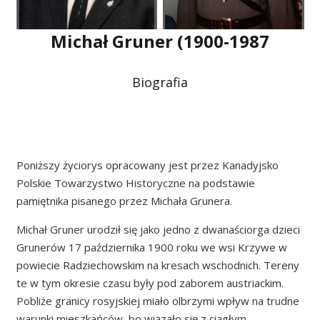
Michał Gruner (1900-1987
Biografia
Poniższy życiorys opracowany jest przez Kanadyjsko
Polskie Towarzystwo Historyczne na podstawie
pamiętnika pisanego przez Michała Grunera.
Michał Gruner urodził się jako jedno z dwanaściorga dzieci
Grunerów 17 października 1900 roku we wsi Krzywe w
powiecie Radziechowskim na kresach wschodnich. Tereny
te w tym okresie czasu były pod zaborem austriackim.
Pobliże granicy rosyjskiej miało olbrzymi wpływ na trudne
warunki mieszkańców, bo wiązało się z ciągłym