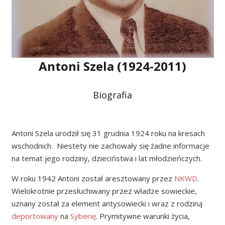
Antoni Szela (1924-2011)
Biografia
Antoni Szela urodził się 31 grudnia 1924 roku na kresach
wschodnich. Niestety nie zachowały się żadne informacje
na temat jego rodziny, dzieciństwa i lat młodzieńczych.
W roku 1942 Antoni został aresztowany przez
NKWD
.
Wielokrotnie przesłuchiwany przez władze sowieckie,
uznany został za element antysowiecki i wraz z rodziną
deportowany
na
Syberię
. Prymitywne warunki życia,