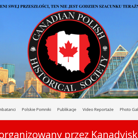
mbatanci
Polskie Pomniki
Publikacje
Video Reportaże
Photo Gal
organizowany przez Kanadyjsk