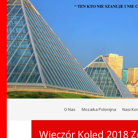
O Nas
Mozaika Polonijna
Nasi Ko
Wieczór Kolęd 2018 Z