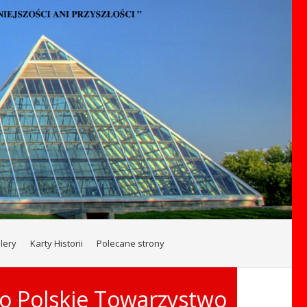
lery
Karty Historii
Polecane strony
o Polskie Towarzystwo