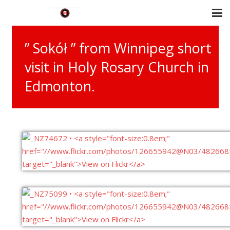
” Sokół ” from Winnipeg short
visit in Holy Rosary Church in
Edmonton.