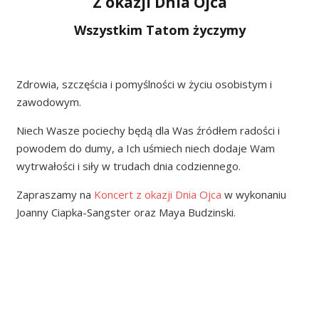
Z okazji Dnia Ojca
Wszystkim Tatom życzymy
Zdrowia, szczęścia i pomyślności w życiu osobistym i
zawodowym.
Niech Wasze pociechy będą dla Was źródłem radości i
powodem do dumy, a Ich uśmiech niech dodaje Wam
wytrwałości i siły w trudach dnia codziennego.
Zapraszamy na
Koncert z okazji Dnia Ojca
w wykonaniu
Joanny Ciapka-Sangster oraz Maya Budzinski.