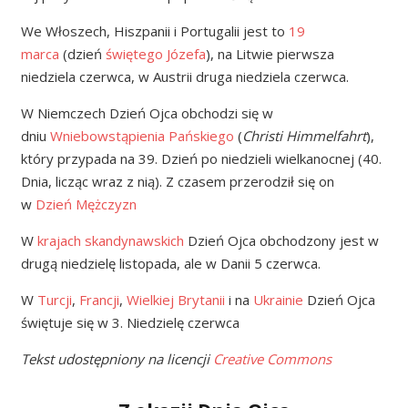
We Włoszech, Hiszpanii i Portugalii jest to
19
marca
(dzień
świętego Józefa
), na Litwie pierwsza
niedziela czerwca, w Austrii druga niedziela czerwca.
W Niemczech Dzień Ojca obchodzi się w
dniu
Wniebowstąpienia Pańskiego
(
Christi Himmelfahrt
),
który przypada na 39. Dzień po niedzieli wielkanocnej (40.
Dnia, licząc wraz z nią). Z czasem przerodził się on
w
Dzień Mężczyzn
W
krajach skandynawskich
Dzień Ojca obchodzony jest w
drugą niedzielę listopada, ale w Danii 5 czerwca.
W
Turcji
,
Francji
,
Wielkiej Brytanii
i na
Ukrainie
Dzień Ojca
świętuje się w 3. Niedzielę czerwca
Tekst udostępniony na licencji
Creative Commons